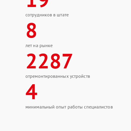
сотрудников в штате
8
лет на рынке
2287
отремонтированных устройств
4
минимальный опыт работы специалистов