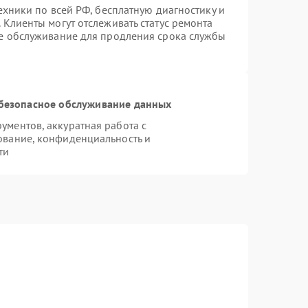
ехники по всей РФ, бесплатную диагностику и
 Клиенты могут отслеживать статус ремонта
ое обслуживание для продления срока службы
безопасное обслуживание данных
ментов, аккуратная работа с
ование, конфиденциальность и
ти