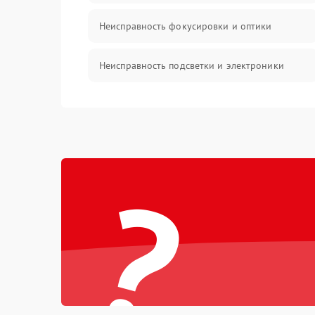
Неисправность фокусировки и оптики
Неисправность подсветки и электроники
Прочие неисправности
Электропитание
?
Механика
Управление
Корпус/Герметичность
Датчики