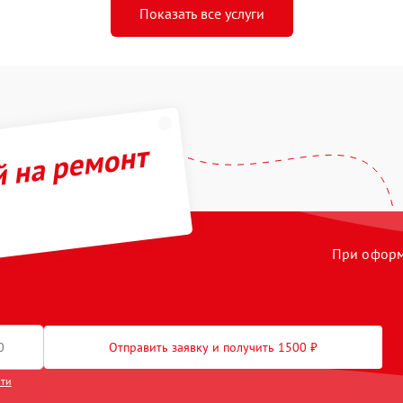
Показать все услуги
й на ремонт
При оформл
Отправить заявку и получить 1500 ₽
сти