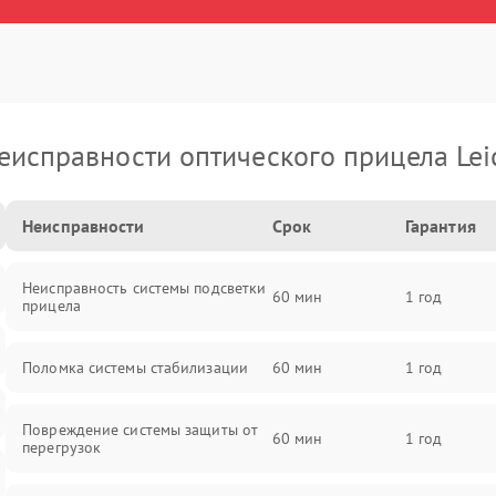
еисправности оптического прицела Lei
Неисправности
Срок
Гарантия
Неисправность системы подсветки
60 мин
1 год
прицела
Поломка системы стабилизации
60 мин
1 год
Повреждение системы защиты от
60 мин
1 год
перегрузок