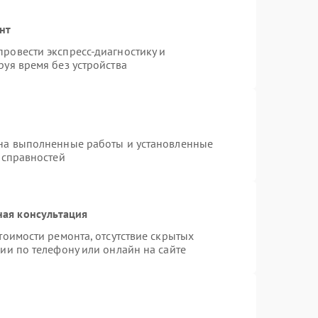
нт
ровести экспресс-диагностику и
уя время без устройства
 на выполненные работы и установленные
исправностей
ная консультация
тоимости ремонта, отсутствие скрытых
ии по телефону или онлайн на сайте