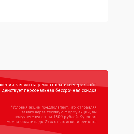
ении заявки на ремонт техники через сайт,
действует персональная бессрочная скидка
*Условия акции предполагают, что отправляя
заявку через текущую форму акции, вы
получаете купон на 1500 рублей. Купоном
можно оплатить до 25% от стоимости ремонта