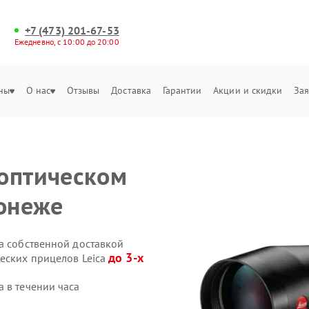
+7 (473) 201-67-53
Ежедневно, с 10:00 до 20:00
ны
О нас
Отзывы
Доставка
Гарантии
Акции и скидки
Зая
оптическом
ронеже
a собственной доставкой
до 3-х
ческих прицелов Leica
 в течении часа