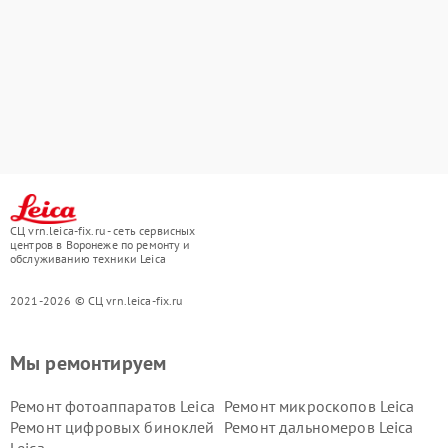
СЦ vrn.leica-fix.ru - сеть сервисных
центров в Воронеже по ремонту и
обслуживанию техники Leica
2021-2026 © СЦ vrn.leica-fix.ru
Мы ремонтируем
Ремонт фотоаппаратов Leica
Ремонт микроскопов Leica
Ремонт цифровых биноклей
Ремонт дальномеров Leica