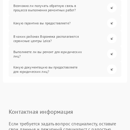
Возможно ли получать обратную связь в
процессе выполнения ремонтных работ?
Какую гарантию вы предоставляете?
В каких районах Воронежа располагаются
сервисные центры Leica?
Выполняете ли вы ремонт для юридических
лиц?
Какую документацию вы предоставляете
для юридических лиц?
Контактная информация
Если требуется задать вопрос специалисту, оставьте
свои данные и дежурный специалист с радостью