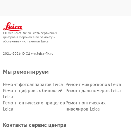
СЦ vrn.leica-fix.ru - сеть сервисных
центров в Воронеже по ремонту и
обслуживанию техники Leica
2021-2026 © СЦ vrn.leica-fix.ru
Мы ремонтируем
Ремонт фотоаппаратов Leica
Ремонт микроскопов Leica
Ремонт цифровых биноклей
Ремонт дальномеров Leica
Leica
Ремонт оптических прицелов
Ремонт оптических
Leica
нивелиров Leica
Контакты сервис центра