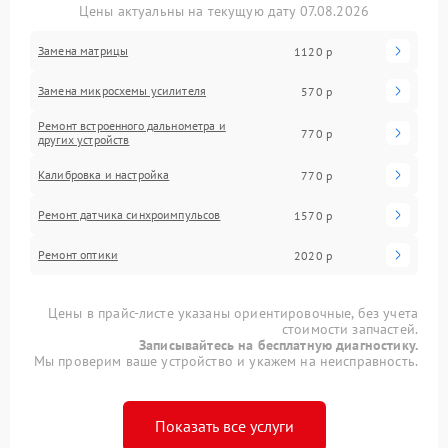
Цены актуальны на текущую дату 07.08.2026
Замена матрицы
1120 р
Замена микросхемы усилителя
570 р
Ремонт встроенного дальнометра и
770 р
других устройств
Калибровка и настройка
770 р
Ремонт датчика синхроимпульсов
1570 р
Ремонт оптики
2020 р
Цены в прайс-листе указаны ориентировочные, без учета
стоимости запчастей.
Записывайтесь на бесплатную диагностику.
Мы проверим ваше устройство и укажем на неисправность.
Показать все услуги