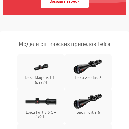
Заказать звонок
Неисправность системы
1000 ₽
Подробнее →
защиты от перегрева
Поломка системы защиты
1000 ₽
Подробнее →
от перенапряжения
Модели оптических прицелов Leica
Поломка системы защиты
1000 ₽
Подробнее →
от замыкания
Leica Magnus i 1–
Leica Amplus 6
6.3x24
Leica Fortis 6 1–
Leica Fortis 6
6x24 i