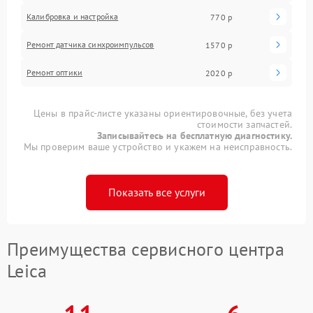
Калибровка и настройка
770 р
Ремонт датчика синхроимпульсов
1570 р
Ремонт оптики
2020 р
Цены в прайс-листе указаны ориентировочные, без учета
стоимости запчастей.
Записывайтесь на бесплатную диагностику.
Мы проверим ваше устройство и укажем на неисправность.
Показать все услуги
Преимущества сервисного центра
Leica