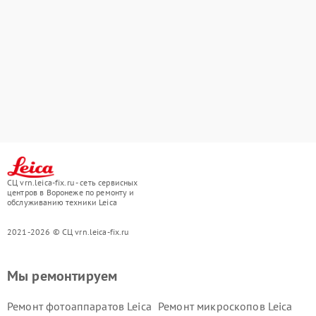
СЦ vrn.leica-fix.ru - сеть сервисных
центров в Воронеже по ремонту и
обслуживанию техники Leica
2021-2026 © СЦ vrn.leica-fix.ru
Мы ремонтируем
Ремонт фотоаппаратов Leica
Ремонт микроскопов Leica