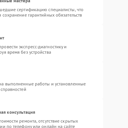
анные мастера
ошедшие сертификацию специалисты, что
и сохранение гарантийных обязательств
нт
ровести экспресс-диагностику и
уя время без устройства
 на выполненные работы и установленные
исправностей
ная консультация
тоимости ремонта, отсутствие скрытых
ии по телефону или онлайн на сайте