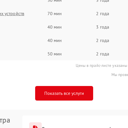
х устройств
70 мин
2 года
40 мин
3 года
40 мин
2 года
50 мин
2 года
Цены в прайс-листе указаны
Мы прове
Показать все услуги
тра