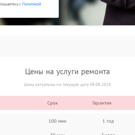
оглашаетесь с
Политикой
Цены на услуги ремонта
Цены актуальны на текущую дату 08.08.2026
Срок
Гарантия
100 мин
1 год
30 мин
3 года