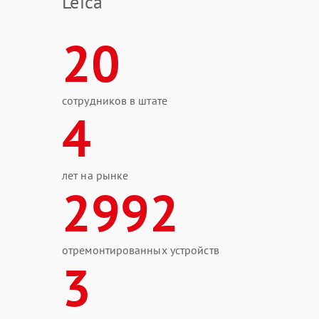
Leica
20
сотрудников в штате
4
лет на рынке
2992
отремонтированных устройств
3