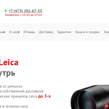
+7 (473) 201-67-53
Ежедневно, с 10:00 до 20:00
ны
О нас
Отзывы
Доставка
Гарантии
Акции и скидки
Зая
Leica
утрь
е от ремонта
a собственной доставкой
до 3-х
ческих прицелов Leica
 в течении часа