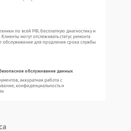
ехники по всей РФ, бесплатную диагностику и
 Клиенты могут отслеживать статус ремонта
ое обслуживание для продления срока службы
безопасное обслуживание данных
ментов, аккуратная работа с
ование, конфиденциальность и
ти
ca