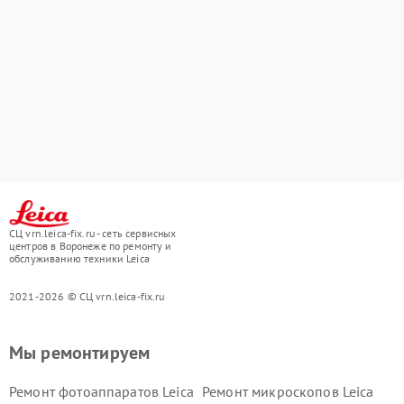
СЦ vrn.leica-fix.ru - сеть сервисных
центров в Воронеже по ремонту и
обслуживанию техники Leica
2021-2026 © СЦ vrn.leica-fix.ru
Мы ремонтируем
Ремонт фотоаппаратов Leica
Ремонт микроскопов Leica