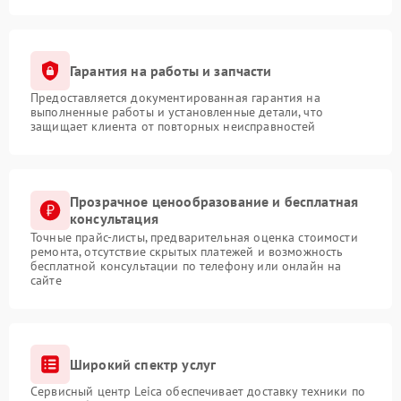
Гарантия на работы и запчасти
Предоставляется документированная гарантия на
выполненные работы и установленные детали, что
защищает клиента от повторных неисправностей
Прозрачное ценообразование и бесплатная
консультация
Точные прайс-листы, предварительная оценка стоимости
ремонта, отсутствие скрытых платежей и возможность
бесплатной консультации по телефону или онлайн на
сайте
Широкий спектр услуг
Сервисный центр Leica обеспечивает доставку техники по