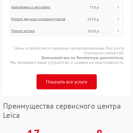
Калибровка и настройка
770 р
Ремонт датчика синхроимпульсов
1570 р
Ремонт оптики
2020 р
Цены в прайс-листе указаны ориентировочные, без учета
стоимости запчастей.
Записывайтесь на бесплатную диагностику.
Мы проверим ваше устройство и укажем на неисправность.
Показать все услуги
Преимущества сервисного центра
Leica