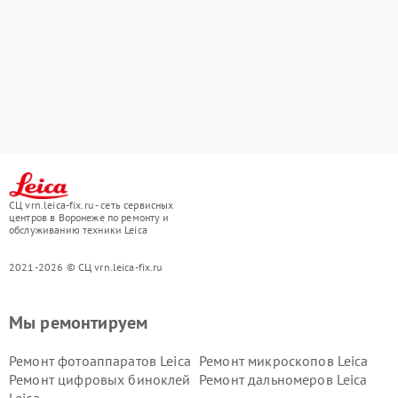
СЦ vrn.leica-fix.ru - сеть сервисных
центров в Воронеже по ремонту и
обслуживанию техники Leica
2021-2026 © СЦ vrn.leica-fix.ru
Мы ремонтируем
Ремонт фотоаппаратов Leica
Ремонт микроскопов Leica
Ремонт цифровых биноклей
Ремонт дальномеров Leica