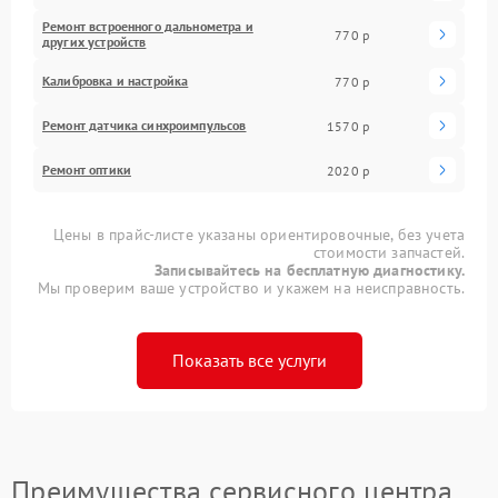
Ремонт встроенного дальнометра и
770 р
других устройств
Калибровка и настройка
770 р
Ремонт датчика синхроимпульсов
1570 р
Ремонт оптики
2020 р
Цены в прайс-листе указаны ориентировочные, без учета
стоимости запчастей.
Записывайтесь на бесплатную диагностику.
Мы проверим ваше устройство и укажем на неисправность.
Показать все услуги
Преимущества сервисного центра