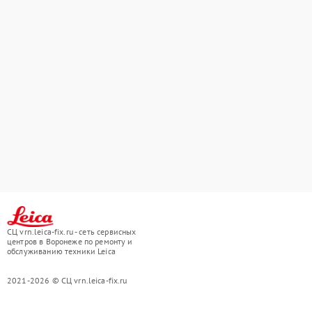
СЦ vrn.leica-fix.ru - сеть сервисных
центров в Воронеже по ремонту и
обслуживанию техники Leica
2021-2026 © СЦ vrn.leica-fix.ru