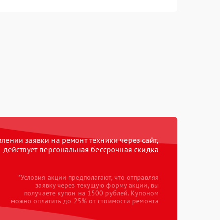
ении заявки на ремонт техники через сайт,
действует персональная бессрочная скидка
*Условия акции предполагают, что отправляя
заявку через текущую форму акции, вы
получаете купон на 1500 рублей. Купоном
можно оплатить до 25% от стоимости ремонта