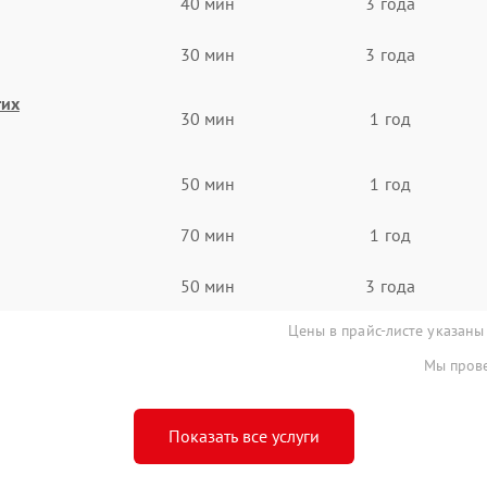
40 мин
3 года
30 мин
3 года
гих
30 мин
1 год
50 мин
1 год
70 мин
1 год
50 мин
3 года
Цены в прайс-листе указаны
Мы прове
Показать все услуги