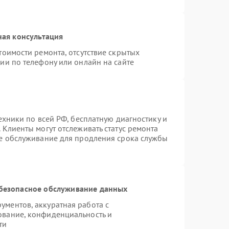
ная консультация
тоимости ремонта, отсутствие скрытых
ии по телефону или онлайн на сайте
ехники по всей РФ, бесплатную диагностику и
 Клиенты могут отслеживать статус ремонта
ое обслуживание для продления срока службы
безопасное обслуживание данных
ментов, аккуратная работа с
ование, конфиденциальность и
ти