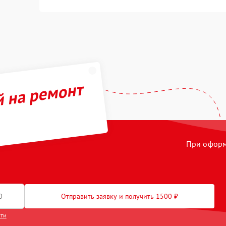
й на ремонт
При оформл
Отправить заявку и получить 1500 ₽
сти