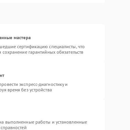
анные мастера
ошедшие сертификацию специалисты, что
и сохранение гарантийных обязательств
нт
ровести экспресс-диагностику и
уя время без устройства
 на выполненные работы и установленные
исправностей