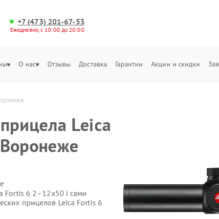
+7 (473) 201-67-53
Ежедневно, с 10:00 до 20:00
ны
О нас
Отзывы
Доставка
Гарантии
Акции и скидки
Зая
 Воронеже
прицела Leica
в Воронеже
е
 Fortis 6 2–12x50 i сами
ских прицелов Leica Fortis 6