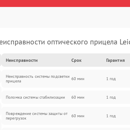
еисправности оптического прицела Lei
Неисправности
Срок
Гарантия
Неисправность системы подсветки
60 мин
1 год
прицела
Поломка системы стабилизации
60 мин
1 год
Повреждение системы защиты от
60 мин
1 год
перегрузок