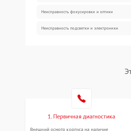
Неисправность фокусировки и оптики
Неисправность подсветки и электроники
Прочие неисправности
Электропитание
Э
Механика
Управление
Корпус/Герметичность
1. Первичная диагностика
Датчики
Внешний осмотр корпуса на наличие