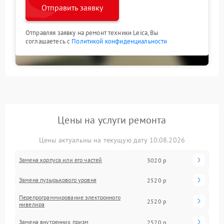
Отправить заявку
Отправляя заявку на ремонт техники Leica, Вы
соглашаетесь с
Политикой конфиденциальности
Цены на услуги ремонта
Цены актуальны на текущую дату 10.08.2026
Замена корпуса или его частей
3020 р
Замена пузырькового уровня
2520 р
Перепрограммирование электронного
2520 р
нивелира
Замена внутренних призм
2520 р