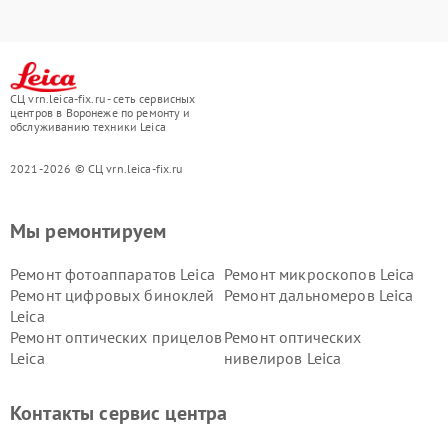
СЦ vrn.leica-fix.ru - сеть сервисных
центров в Воронеже по ремонту и
обслуживанию техники Leica
2021-2026 © СЦ vrn.leica-fix.ru
Мы ремонтируем
Ремонт фотоаппаратов Leica
Ремонт микроскопов Leica
Ремонт цифровых биноклей
Ремонт дальномеров Leica
Leica
Ремонт оптических прицелов
Ремонт оптических
Leica
нивелиров Leica
Контакты сервис центра