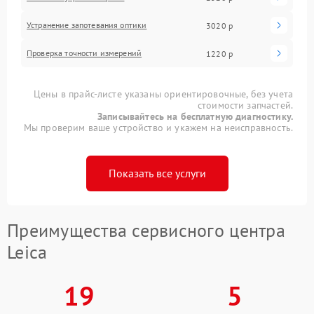
Устранение запотевания оптики
3020 р
Проверка точности измерений
1220 р
Цены в прайс-листе указаны ориентировочные, без учета
стоимости запчастей.
Записывайтесь на бесплатную диагностику.
Мы проверим ваше устройство и укажем на неисправность.
Показать все услуги
Преимущества сервисного центра
Leica
19
5