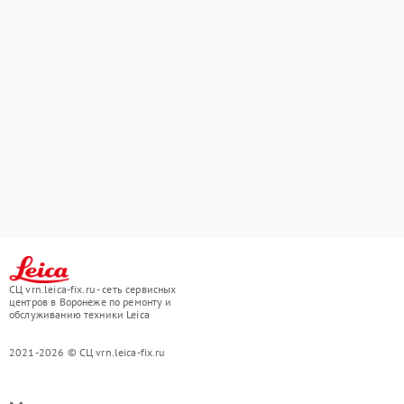
СЦ vrn.leica-fix.ru - сеть сервисных
центров в Воронеже по ремонту и
обслуживанию техники Leica
2021-2026 © СЦ vrn.leica-fix.ru