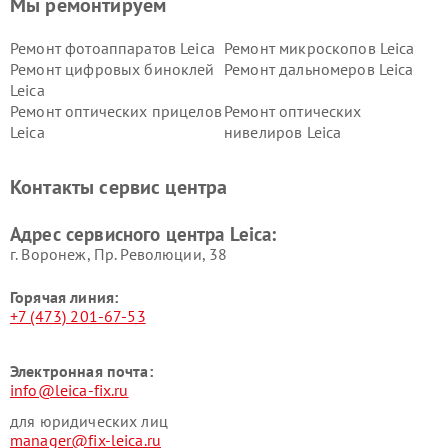
Мы ремонтируем
Ремонт фотоаппаратов Leica
Ремонт микроскопов Leica
Ремонт цифровых биноклей
Ремонт дальномеров Leica
Leica
Ремонт оптических прицелов
Ремонт оптических
Leica
нивелиров Leica
Контакты сервис центра
Адрес сервисного центра Leica:
г. Воронеж, Пр. Революции, 38
Горячая линия:
+7 (473) 201-67-53
Электронная почта:
info@leica-fix.ru
для юридических лиц
manager@fix-leica.ru