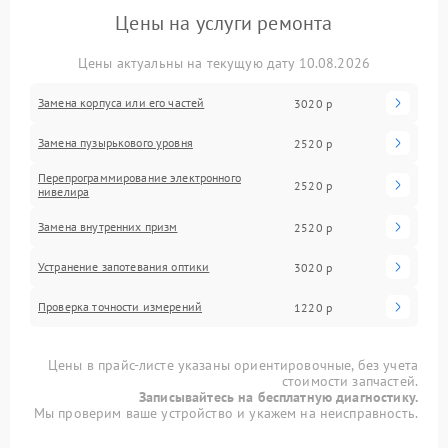
Цены на услуги ремонта
Цены актуальны на текущую дату 10.08.2026
Замена корпуса или его частей
3020 р
Замена пузырькового уровня
2520 р
Перепрограммирование электронного
2520 р
нивелира
Замена внутренних призм
2520 р
Устранение запотевания оптики
3020 р
Проверка точности измерений
1220 р
Цены в прайс-листе указаны ориентировочные, без учета
стоимости запчастей.
Записывайтесь на бесплатную диагностику.
Мы проверим ваше устройство и укажем на неисправность.