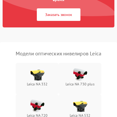
Потеря резкости
2000 ₽
Подробнее →
Заказать звонок
Искажение изображения
2000 ₽
Подробнее →
Модели оптических нивелиров Leica
Leica NA 332
Leica NA 730 plus
Leica NA 720
Leica NA 532