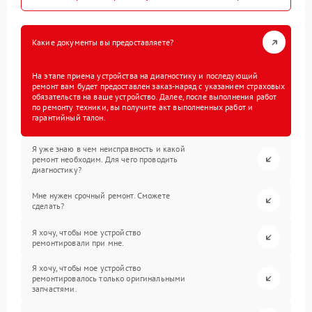
Какие документы вы предоставляете?
На этапе приема устройства на диагностику и последующий
ремонт вам будет предоставлен заказ-наряд с указанием страховых
обязательств на ваше устройство. Далее, после выполнения работ
по ремонту техники, вы получите акт выполненных работ и
гарантийный талон.
Я уже знаю в чем неисправность и какой
ремонт необходим. Для чего проводить
диагностику?
Мне нужен срочный ремонт. Сможете
сделать?
Я хочу, чтобы мое устройство
ремонтировали при мне.
Я хочу, чтобы мое устройство
ремонтировалось только оригинальными
запчастями.