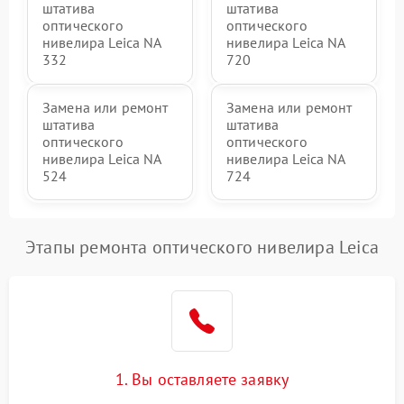
штатива
штатива
оптического
оптического
нивелира Leica NA
нивелира Leica NA
332
720
Замена или ремонт
Замена или ремонт
штатива
штатива
оптического
оптического
нивелира Leica NA
нивелира Leica NA
524
724
Этапы ремонта оптического нивелира Leica
1. Вы оставляете заявку