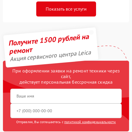
Показать все услуги
Получите 1500 рублей на
ремонт
Акция сервисного центра Leica
При оформлении заявки на ремонт техники через
сайт,
действует персональная бессрочная скидка
Отправляя, Вы соглашаетесь с
политикой конфиденциальности