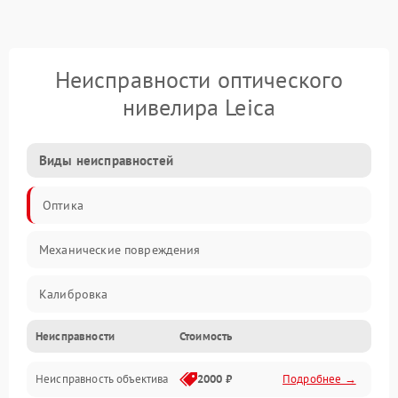
Неисправности оптического
нивелира Leica
Виды неисправностей
Оптика
Механические повреждения
Калибровка
Неисправности
Стоимость
Механика
Неисправность объектива
2000 ₽
Подробнее →
Электропитание