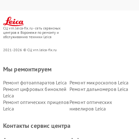
СЦ vrn.leica-fix.ru - сеть сервисных
центров в Воронеже по ремонту и
обслуживанию техники Leica
2021-2026 © СЦ vrn.leica-fix.ru
Мы ремонтируем
Ремонт фотоаппаратов Leica
Ремонт микроскопов Leica
Ремонт цифровых биноклей
Ремонт дальномеров Leica
Leica
Ремонт оптических прицелов
Ремонт оптических
Leica
нивелиров Leica
Контакты сервис центра