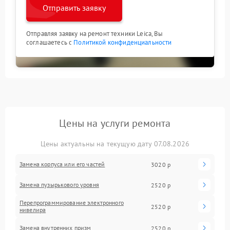
Отправить заявку
Отправляя заявку на ремонт техники Leica, Вы
соглашаетесь с
Политикой конфиденциальности
Цены на услуги ремонта
Цены актуальны на текущую дату 07.08.2026
Замена корпуса или его частей
3020 р
Замена пузырькового уровня
2520 р
Перепрограммирование электронного
2520 р
нивелира
Замена внутренних призм
2520 р