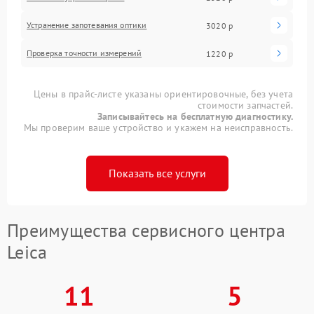
Устранение запотевания оптики
3020 р
Проверка точности измерений
1220 р
Цены в прайс-листе указаны ориентировочные, без учета
стоимости запчастей.
Записывайтесь на бесплатную диагностику.
Мы проверим ваше устройство и укажем на неисправность.
Показать все услуги
Преимущества сервисного центра
Leica
11
5