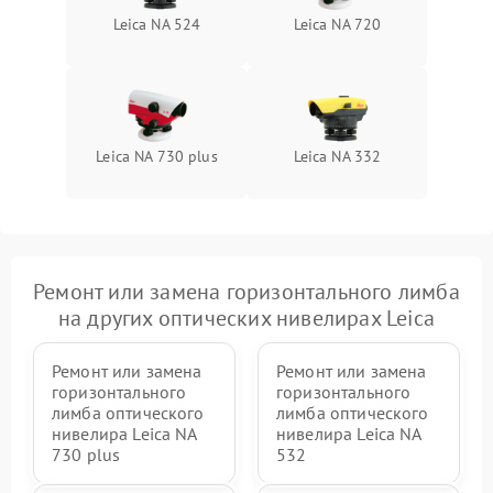
Leica NA 524
Leica NA 720
Leica NA 730 plus
Leica NA 332
Ремонт или замена горизонтального лимба
на других оптических нивелирах Leica
Ремонт или замена
Ремонт или замена
горизонтального
горизонтального
лимба оптического
лимба оптического
нивелира Leica NA
нивелира Leica NA
730 plus
532