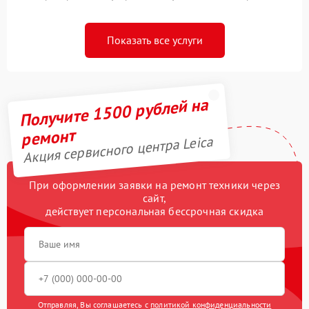
Показать все услуги
Получите 1500 рублей на
ремонт
Акция сервисного центра Leica
При оформлении заявки на ремонт техники через
сайт,
действует персональная бессрочная скидка
Отправляя, Вы соглашаетесь с
политикой конфиденциальности