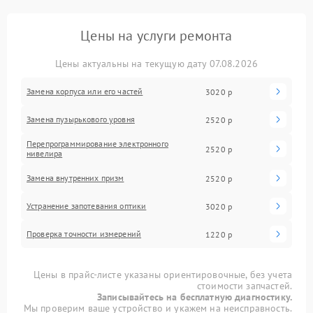
Цены на услуги ремонта
Цены актуальны на текущую дату 07.08.2026
Замена корпуса или его частей
3020 р
Замена пузырькового уровня
2520 р
Перепрограммирование электронного
2520 р
нивелира
Замена внутренних призм
2520 р
Устранение запотевания оптики
3020 р
Проверка точности измерений
1220 р
Цены в прайс-листе указаны ориентировочные, без учета
стоимости запчастей.
Записывайтесь на бесплатную диагностику.
Мы проверим ваше устройство и укажем на неисправность.