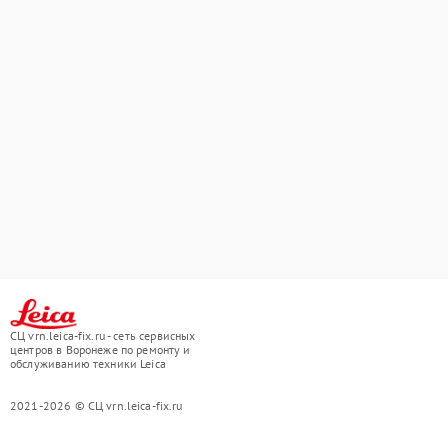
СЦ vrn.leica-fix.ru - сеть сервисных
центров в Воронеже по ремонту и
обслуживанию техники Leica
2021-2026 © СЦ vrn.leica-fix.ru