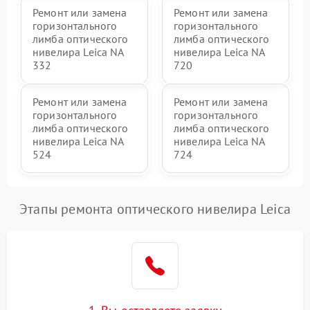
Ремонт или замена
Ремонт или замена
горизонтального
горизонтального
лимба оптического
лимба оптического
нивелира Leica NA
нивелира Leica NA
332
720
Ремонт или замена
Ремонт или замена
горизонтального
горизонтального
лимба оптического
лимба оптического
нивелира Leica NA
нивелира Leica NA
524
724
Этапы ремонта оптического нивелира Leica