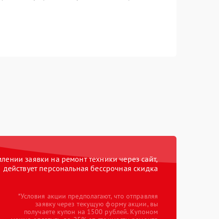
ении заявки на ремонт техники через сайт,
действует персональная бессрочная скидка
*Условия акции предполагают, что отправляя
заявку через текущую форму акции, вы
получаете купон на 1500 рублей. Купоном