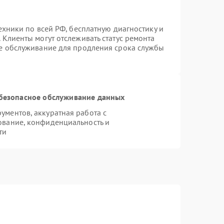
ехники по всей РФ, бесплатную диагностику и
 Клиенты могут отслеживать статус ремонта
ое обслуживание для продления срока службы
безопасное обслуживание данных
ментов, аккуратная работа с
ование, конфиденциальность и
ти