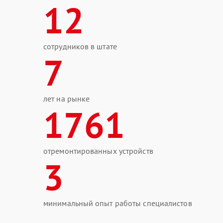
12
сотрудников в штате
7
лет на рынке
1761
отремонтированных устройств
3
минимальный опыт работы специалистов