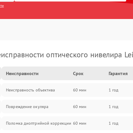
сти
исправности оптического нивелира Le
Неисправности
Срок
Гарантия
Неисправность объектива
60 мин
1 год
Повреждение окуляра
60 мин
1 год
Поломка диоптрийной коррекции
60 мин
1 год