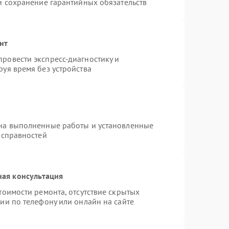
и сохранение гарантийных обязательств
нт
ровести экспресс-диагностику и
уя время без устройства
 на выполненные работы и установленные
исправностей
ная консультация
тоимости ремонта, отсутствие скрытых
ии по телефону или онлайн на сайте