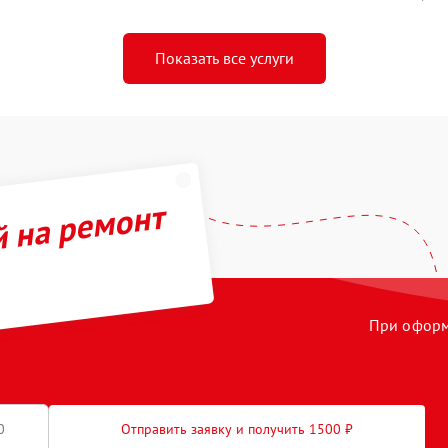
Показать все услуги
й на ремонт
При оформл
Отправить заявку и получить 1500 ₽