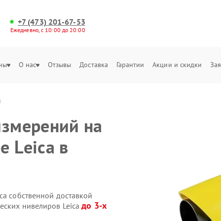
+7 (473) 201-67-53
Ежедневно, с 10:00 до 20:00
ны
О нас
Отзывы
Доставка
Гарантии
Акции и скидки
Зая
й
измерений на
 Leica в
ca собственной доставкой
до 3-х
ческих нивелиров Leica