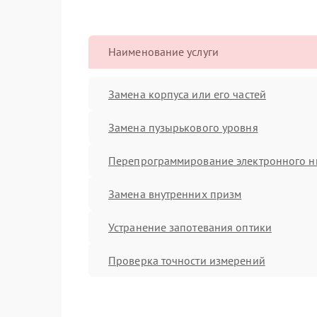
Наименование услуги
Замена корпуса или его частей
Замена пузырькового уровня
Перепрограммирование электронного н
Замена внутренних призм
Устранение запотевания оптики
Проверка точности измерений