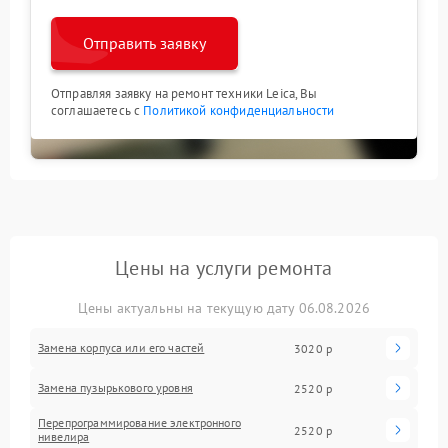
Отправить заявку
Отправляя заявку на ремонт техники Leica, Вы
соглашаетесь с
Политикой конфиденциальности
Цены на услуги ремонта
Цены актуальны на текущую дату 06.08.2026
Замена корпуса или его частей
3020 р
Замена пузырькового уровня
2520 р
Перепрограммирование электронного
2520 р
нивелира