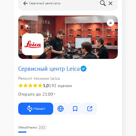
Сервисный центр Leica
Сервисный центр Leica
Ремонт техники Leica
5,0
192 оценки
Открыто до 21:00
Маршрут
232
Обзор
Отзывы