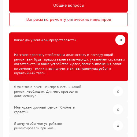
Общие вопросы
Вопросы по ремонту оптических нивелиров
Какие документы вы предоставляете?
На этапе приема устройства на диагностику и последующий
ремонт вам будет предоставлен заказ-наряд с указанием страховых
обязательств на ваше устройство. Далее, после выполнения работ
по ремонту техники, вы получите акт выполненных работ и
гарантийный талон.
Я уже знаю в чем неисправность и какой
ремонт необходим. Для чего проводить
диагностику?
Мне нужен срочный ремонт. Сможете
сделать?
Я хочу, чтобы мое устройство
ремонтировали при мне.