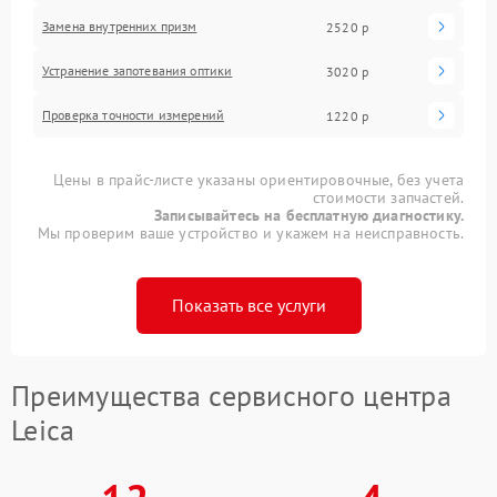
Замена внутренних призм
2520 р
Устранение запотевания оптики
3020 р
Проверка точности измерений
1220 р
Цены в прайс-листе указаны ориентировочные, без учета
стоимости запчастей.
Записывайтесь на бесплатную диагностику.
Мы проверим ваше устройство и укажем на неисправность.
Показать все услуги
Преимущества сервисного центра
Leica