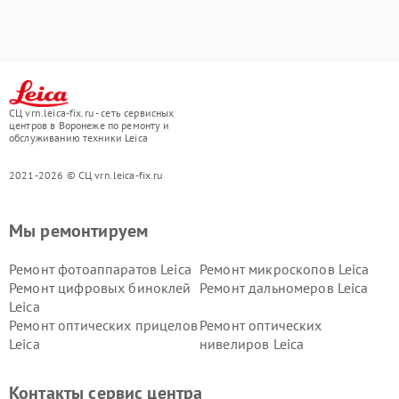
СЦ vrn.leica-fix.ru - сеть сервисных
центров в Воронеже по ремонту и
обслуживанию техники Leica
2021-2026 © СЦ vrn.leica-fix.ru
Мы ремонтируем
Ремонт фотоаппаратов Leica
Ремонт микроскопов Leica
Ремонт цифровых биноклей
Ремонт дальномеров Leica
Leica
Ремонт оптических прицелов
Ремонт оптических
Leica
нивелиров Leica
Контакты сервис центра