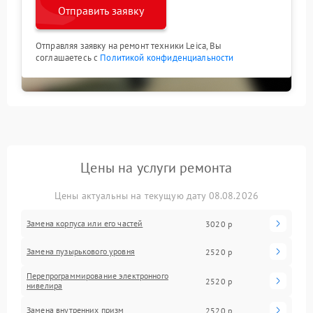
Отправить заявку
Отправляя заявку на ремонт техники Leica, Вы
соглашаетесь с
Политикой конфиденциальности
Цены на услуги ремонта
Цены актуальны на текущую дату 08.08.2026
Замена корпуса или его частей
3020 р
Замена пузырькового уровня
2520 р
Перепрограммирование электронного
2520 р
нивелира
Замена внутренних призм
2520 р