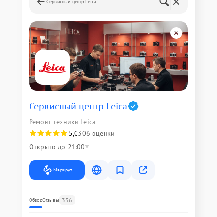
Сервисный центр Leica
Сервисный центр Leica
Ремонт техники Leica
5,0
306 оценки
Открыто до 21:00
Маршрут
336
Обзор
Отзывы