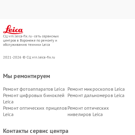
СЦ vrn.leica-fix.ru - сеть сервисных
центров в Воронеже по ремонту и
обслуживанию техники Leica
2021-2026 © СЦ vrn.leica-fix.ru
Мы ремонтируем
Ремонт фотоаппаратов Leica
Ремонт микроскопов Leica
Ремонт цифровых биноклей
Ремонт дальномеров Leica
Leica
Ремонт оптических прицелов
Ремонт оптических
Leica
нивелиров Leica
Контакты сервис центра