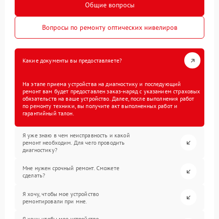
Общие вопросы
Вопросы по ремонту оптических нивелиров
Какие документы вы предоставляете?
На этапе приема устройства на диагностику и последующий
ремонт вам будет предоставлен заказ-наряд с указанием страховых
обязательств на ваше устройство. Далее, после выполнения работ
по ремонту техники, вы получите акт выполненных работ и
гарантийный талон.
Я уже знаю в чем неисправность и какой
ремонт необходим. Для чего проводить
диагностику?
Мне нужен срочный ремонт. Сможете
сделать?
Я хочу, чтобы мое устройство
ремонтировали при мне.
Я хочу, чтобы мое устройство