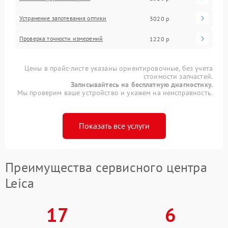
Устранение запотевания оптики
3020 р
Проверка точности измерений
1220 р
Цены в прайс-листе указаны ориентировочные, без учета
стоимости запчастей.
Записывайтесь на бесплатную диагностику.
Мы проверим ваше устройство и укажем на неисправность.
Показать все услуги
Преимущества сервисного центра
Leica
17
6