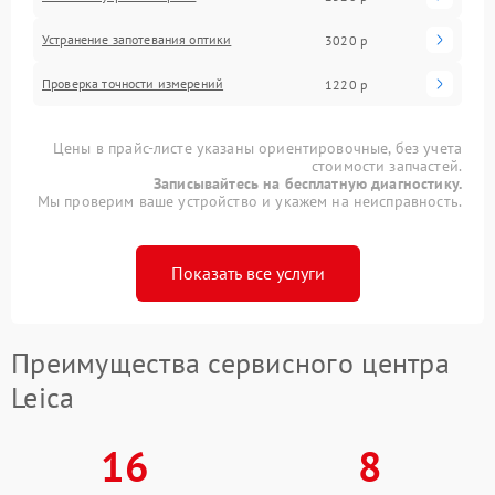
Устранение запотевания оптики
3020 р
Проверка точности измерений
1220 р
Цены в прайс-листе указаны ориентировочные, без учета
стоимости запчастей.
Записывайтесь на бесплатную диагностику.
Мы проверим ваше устройство и укажем на неисправность.
Показать все услуги
Преимущества сервисного центра
Leica
16
8