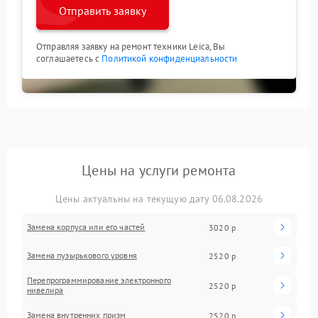
Отправить заявку
Отправляя заявку на ремонт техники Leica, Вы
соглашаетесь с
Политикой конфиденциальности
Цены на услуги ремонта
Цены актуальны на текущую дату 06.08.2026
Замена корпуса или его частей
3020 р
Замена пузырькового уровня
2520 р
Перепрограммирование электронного
2520 р
нивелира
Замена внутренних призм
2520 р