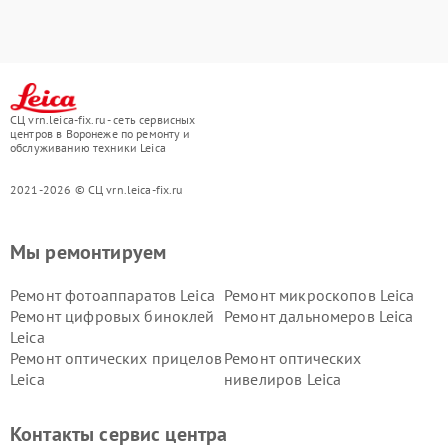
СЦ vrn.leica-fix.ru - сеть сервисных
центров в Воронеже по ремонту и
обслуживанию техники Leica
2021-2026 © СЦ vrn.leica-fix.ru
Мы ремонтируем
Ремонт фотоаппаратов Leica
Ремонт микроскопов Leica
Ремонт цифровых биноклей
Ремонт дальномеров Leica
Leica
Ремонт оптических прицелов
Ремонт оптических
Leica
нивелиров Leica
Контакты сервис центра