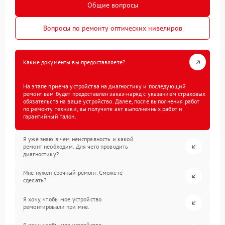
Общие вопросы
Вопросы по ремонту оптических нивелиров
Какие документы вы предоставляете?
На этапе приема устройства на диагностику и последующий
ремонт вам будет предоставлен заказ-наряд с указанием страховых
обязательств на ваше устройство. Далее, после выполнения работ
по ремонту техники, вы получите акт выполненных работ и
гарантийный талон.
Я уже знаю в чем неисправность и какой
ремонт необходим. Для чего проводить
диагностику?
Мне нужен срочный ремонт. Сможете
сделать?
Я хочу, чтобы мое устройство
ремонтировали при мне.
Я хочу, чтобы мое устройство