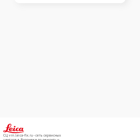
СЦ vrn.leica-fix.ru - сеть сервисных
центров в Воронеже по ремонту и