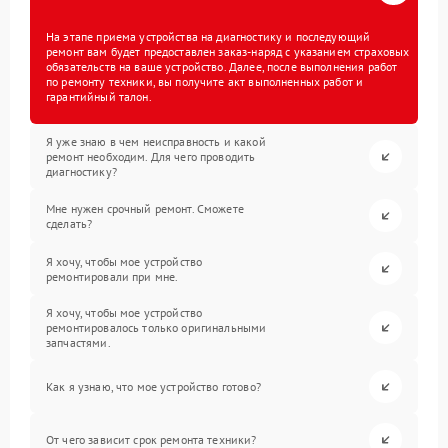
На этапе приема устройства на диагностику и последующий
ремонт вам будет предоставлен заказ-наряд с указанием страховых
обязательств на ваше устройство. Далее, после выполнения работ
по ремонту техники, вы получите акт выполненных работ и
гарантийный талон.
Я уже знаю в чем неисправность и какой
ремонт необходим. Для чего проводить
диагностику?
Мне нужен срочный ремонт. Сможете
сделать?
Я хочу, чтобы мое устройство
ремонтировали при мне.
Я хочу, чтобы мое устройство
ремонтировалось только оригинальными
запчастями.
Как я узнаю, что мое устройство готово?
От чего зависит срок ремонта техники?