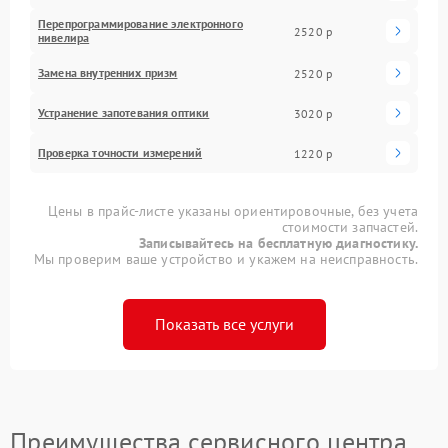
Перепрограммирование электронного
2520 р
нивелира
Замена внутренних призм
2520 р
Устранение запотевания оптики
3020 р
Проверка точности измерений
1220 р
Цены в прайс-листе указаны ориентировочные, без учета
стоимости запчастей.
Записывайтесь на бесплатную диагностику.
Мы проверим ваше устройство и укажем на неисправность.
Показать все услуги
Преимущества сервисного центра