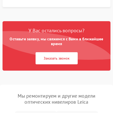
У Вас остались вопросы?
Оставьте заявку, мы свяжемся с Вами в ближайшее
время
Заказать звонок
Мы ремонтируем и другие модели
оптических нивелиров Leica