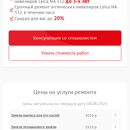
до 3-х лет
нивелиров Leica NA 332
Срочный ремонт оптических нивелиров Leica NA
332 в течении часа
20%
Скидка для вас до
Консультация со специалистом
Узнать стоимость работ
Цены на услуги ремонта
Цены актуальны на текущую дату 08.08.2026
Замена корпуса или его частей
3020 р
Замена пузырькового уровня
2520 р