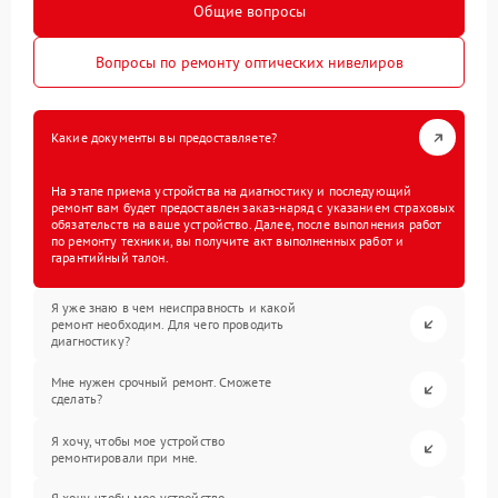
Общие вопросы
Вопросы по ремонту оптических нивелиров
Какие документы вы предоставляете?
На этапе приема устройства на диагностику и последующий
ремонт вам будет предоставлен заказ-наряд с указанием страховых
обязательств на ваше устройство. Далее, после выполнения работ
по ремонту техники, вы получите акт выполненных работ и
гарантийный талон.
Я уже знаю в чем неисправность и какой
ремонт необходим. Для чего проводить
диагностику?
Мне нужен срочный ремонт. Сможете
сделать?
Я хочу, чтобы мое устройство
ремонтировали при мне.
Я хочу, чтобы мое устройство