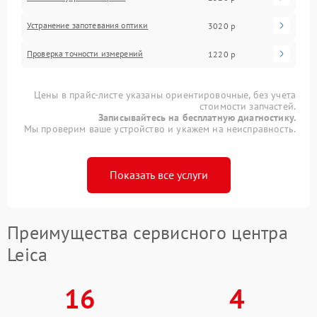
Устранение запотевания оптики
3020 р
Проверка точности измерений
1220 р
Цены в прайс-листе указаны ориентировочные, без учета
стоимости запчастей.
Записывайтесь на бесплатную диагностику.
Мы проверим ваше устройство и укажем на неисправность.
Показать все услуги
Преимущества сервисного центра
Leica
16
4