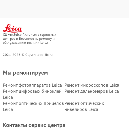
СЦ vrn.leica-fix.ru - сеть сервисных
центров в Воронеже по ремонту и
обслуживанию техники Leica
2021-2026 © СЦ vrn.leica-fix.ru
Мы ремонтируем
Ремонт фотоаппаратов Leica
Ремонт микроскопов Leica
Ремонт цифровых биноклей
Ремонт дальномеров Leica
Leica
Ремонт оптических прицелов
Ремонт оптических
Leica
нивелиров Leica
Контакты сервис центра