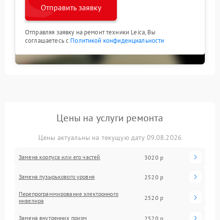
Отправить заявку
Отправляя заявку на ремонт техники Leica, Вы
соглашаетесь с
Политикой конфиденциальности
Цены на услуги ремонта
Цены актуальны на текущую дату 09.08.2026
Замена корпуса или его частей
3020 р
Замена пузырькового уровня
2520 р
Перепрограммирование электронного
2520 р
нивелира
Замена внутренних призм
2520 р