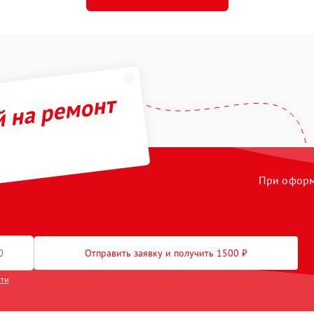
й на ремонт
При оформл
Отправить заявку и получить 1500 ₽
сти