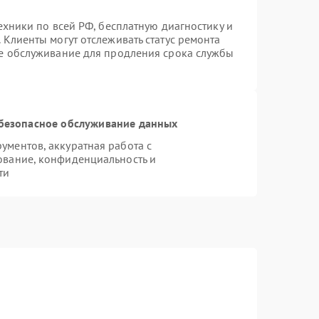
ехники по всей РФ, бесплатную диагностику и
 Клиенты могут отслеживать статус ремонта
ое обслуживание для продления срока службы
безопасное обслуживание данных
ментов, аккуратная работа с
ование, конфиденциальность и
ти