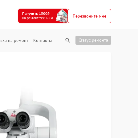
Получить 1500₽
Перезвоните мне
на ремонт техники
Статус ремонта
вка на ремонт
Контакты