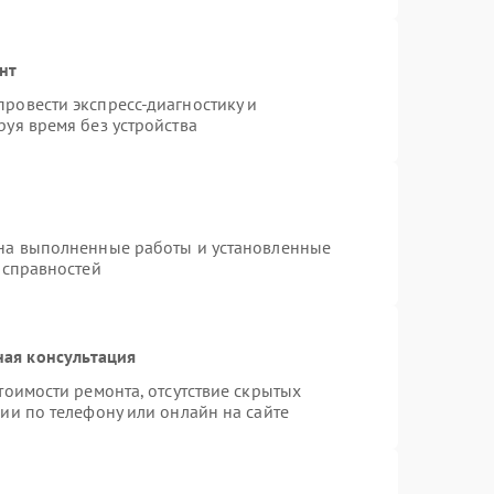
нт
ровести экспресс-диагностику и
уя время без устройства
 на выполненные работы и установленные
исправностей
ная консультация
тоимости ремонта, отсутствие скрытых
ии по телефону или онлайн на сайте