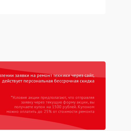
ении заявки на ремонт техники через сайт,
действует персональная бессрочная скидка
*Условия акции предполагают, что отправляя
заявку через текущую форму акции, вы
получаете купон на 1500 рублей. Купоном
можно оплатить до 25% от стоимости ремонта