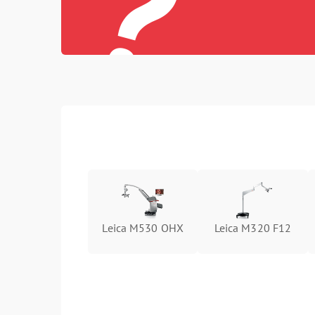
?
Leica M530 OHX
Leica M320 F12