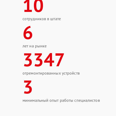
10
сотрудников в штате
6
лет на рынке
3347
отремонтированных устройств
3
минимальный опыт работы специалистов