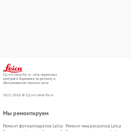
СЦ vrn.leica-fix.ru - сеть сервисных
центров в Воронеже по ремонту и
обслуживанию техники Leica
2021-2026 © СЦ vrn.leica-fix.ru
Мы ремонтируем
Ремонт фотоаппаратов Leica
Ремонт микроскопов Leica