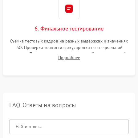
6. Финальное тестирование
Съемка тестовых кадров на разных выдержках и значениях
ISO. Проверка точности фокусировки по специальной
мишени. Тест записи на карту памяти, работы встроенной
Подробнее
вспышки, микрофона и всех кнопок управления.
FAQ. Ответы на вопросы