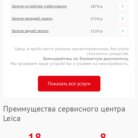
Замена устройства стабилизации
2870 р
Замена передней панели
2720 р
Замена задней панели
2120 р
Цены в прайс-листе указаны ориентировочные, без учета
стоимости запчастей.
Записывайтесь на бесплатную диагностику.
Мы проверим ваше устройство и укажем на неисправность.
Показать все услуги
Преимущества сервисного центра
Leica
18
8