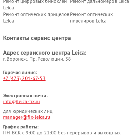
Ремонт цифровых биноклей
Ремонт дальномеров Leica
Leica
Ремонт оптических прицелов
Ремонт оптических
Leica
нивелиров Leica
Контакты сервис центра
Адрес сервисного центра Leica:
г. Воронеж, Пр. Революции, 38
Горячая линия:
+7 (473) 201-67-53
Электронная почта:
info@leica-fix.ru
для юридических лиц
manager@fix-leica.ru
График работы:
ПН-ВСК с 9:00 до 21:00 без перерывов и выходных