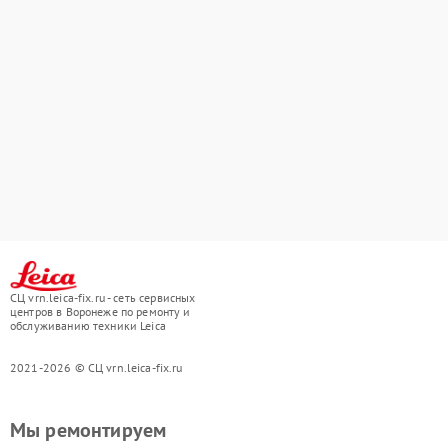
СЦ vrn.leica-fix.ru - сеть сервисных
центров в Воронеже по ремонту и
обслуживанию техники Leica
2021-2026 © СЦ vrn.leica-fix.ru
Мы ремонтируем