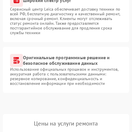
Широкий спектр услуг
Сервисный центр Leica обеспечивает доставку техники по
всей РФ, бесплатную диагностику и качественный ремонт,
включая срочный ремонт. Клиенты могут отслеживать
статус ремонта онлайн. Также предоставляется
постгарантийное обслуживание для продления срока
службы техники
Оригинальные программные решение и
безопасное обслуживание данных
Использование официальных прошивок и инструментов,
аккуратная работа с пользовательскими данными:
резервное копирование, конфиденциальность и
восстановление информации при необходимости
Цены на услуги ремонта