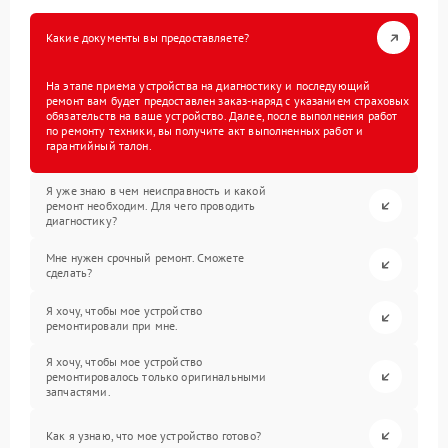
Какие документы вы предоставляете?
На этапе приема устройства на диагностику и последующий
ремонт вам будет предоставлен заказ-наряд с указанием страховых
обязательств на ваше устройство. Далее, после выполнения работ
по ремонту техники, вы получите акт выполненных работ и
гарантийный талон.
Я уже знаю в чем неисправность и какой
ремонт необходим. Для чего проводить
диагностику?
Мне нужен срочный ремонт. Сможете
сделать?
Я хочу, чтобы мое устройство
ремонтировали при мне.
Я хочу, чтобы мое устройство
ремонтировалось только оригинальными
запчастями.
Как я узнаю, что мое устройство готово?