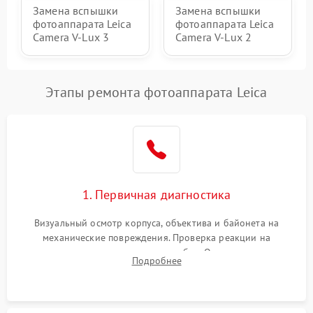
Замена вспышки
Замена вспышки
фотоаппарата Leica
фотоаппарата Leica
Camera V-Lux 3
Camera V-Lux 2
Этапы ремонта фотоаппарата Leica
1. Первичная диагностика
Визуальный осмотр корпуса, объектива и байонета на
механические повреждения. Проверка реакции на
включение, считывание кодов ошибок. Оценка состояния
Подробнее
матрицы и затвора, проверка работы автофокуса и вспышки.