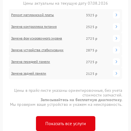
Цены актуальны на текущую дату 07.08.2026
Ремонт материнской платы
3325 р
Замена контроллера питания
2525 р
Замена фокусировочного экрана
2725 р
Замена устройства стабилизации
2875 р
Замена передней панели
2725 р
Замена задней панели
2125 р
Цены в прайс-листе указаны ориентировочные, без учета
стоимости запчастей.
Записывайтесь на бесплатную диагностику.
Мы проверим ваше устройство и укажем на неисправность.
Показать все услуги