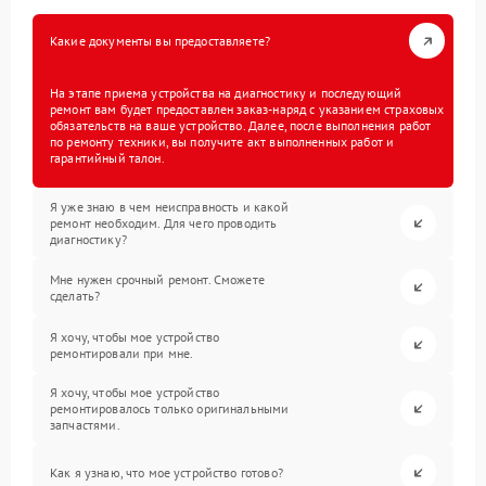
Какие документы вы предоставляете?
На этапе приема устройства на диагностику и последующий
ремонт вам будет предоставлен заказ-наряд с указанием страховых
обязательств на ваше устройство. Далее, после выполнения работ
по ремонту техники, вы получите акт выполненных работ и
гарантийный талон.
Я уже знаю в чем неисправность и какой
ремонт необходим. Для чего проводить
диагностику?
Мне нужен срочный ремонт. Сможете
сделать?
Я хочу, чтобы мое устройство
ремонтировали при мне.
Я хочу, чтобы мое устройство
ремонтировалось только оригинальными
запчастями.
Как я узнаю, что мое устройство готово?