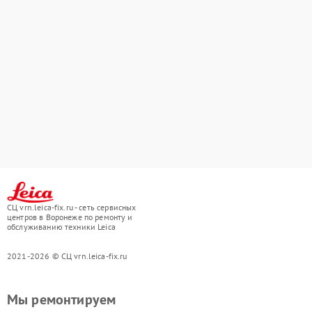
СЦ vrn.leica-fix.ru - сеть сервисных
центров в Воронеже по ремонту и
обслуживанию техники Leica
2021-2026 © СЦ vrn.leica-fix.ru
Мы ремонтируем