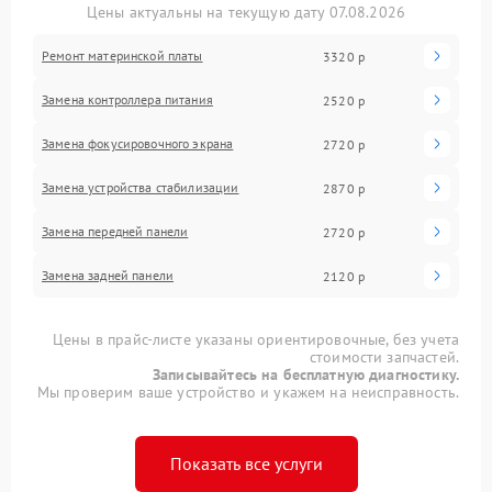
Цены актуальны на текущую дату 07.08.2026
Ремонт материнской платы
3320 р
Замена контроллера питания
2520 р
Замена фокусировочного экрана
2720 р
Замена устройства стабилизации
2870 р
Замена передней панели
2720 р
Замена задней панели
2120 р
Цены в прайс-листе указаны ориентировочные, без учета
стоимости запчастей.
Записывайтесь на бесплатную диагностику.
Мы проверим ваше устройство и укажем на неисправность.
Показать все услуги