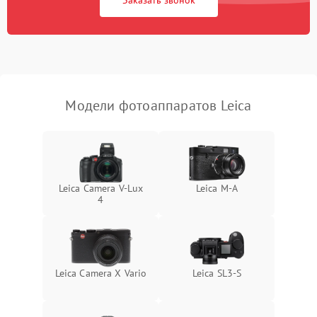
Заказать звонок
Модели фотоаппаратов Leica
Leica Camera V-Lux
Leica M-A
4
Leica Camera X Vario
Leica SL3‑S