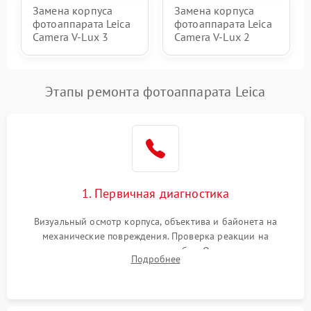
Замена корпуса
Замена корпуса
фотоаппарата Leica
фотоаппарата Leica
Camera V-Lux 3
Camera V-Lux 2
Этапы ремонта фотоаппарата Leica
1. Первичная диагностика
Визуальный осмотр корпуса, объектива и байонета на
механические повреждения. Проверка реакции на
включение, считывание кодов ошибок. Оценка состояния
Подробнее
матрицы и затвора, проверка работы автофокуса и вспышки.