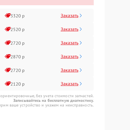
Заказать
3320 р
Заказать
2520 р
Заказать
2720 р
Заказать
2870 р
Заказать
2720 р
Заказать
2120 р
 ориентировочные, без учета стоимости запчастей.
Записывайтесь на бесплатную диагностику.
рим ваше устройство и укажем на неисправность.