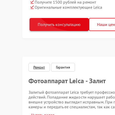
Получите 1500 рублей на ремонт
Оригинальные комплектующие Leica
Получить консультацию
Наши це
Ремонт
Гарантия
Фотоаппарат Leica - Залит
Залитый фотоаппарат Leica требует професси
действий. Попадание жидкости нарушает работ
внешне устройство выглядит исправным. При 
камеры и передать ее специалистам, так как с
Ремонт Leica после залития начинается с раз