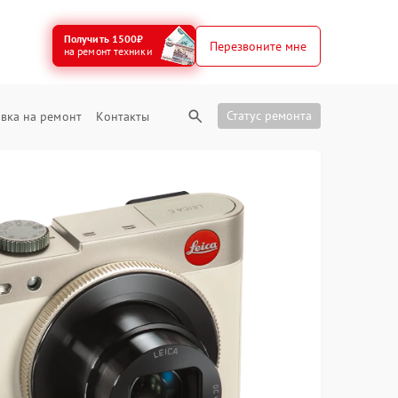
Получить 1500₽
Перезвоните мне
на ремонт техники
Статус ремонта
вка на ремонт
Контакты