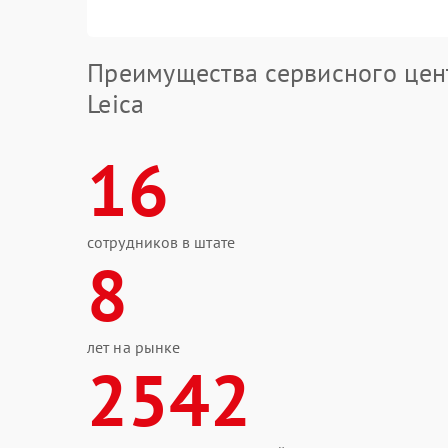
Преимущества сервисного цен
Leica
16
сотрудников в штате
8
лет на рынке
2542