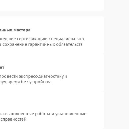
анные мастера
ошедшие сертификацию специалисты, что
и сохранение гарантийных обязательств
нт
ровести экспресс-диагностику и
уя время без устройства
 на выполненные работы и установленные
исправностей