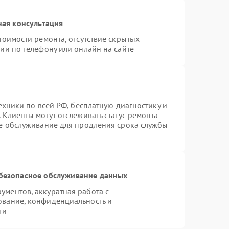
ная консультация
тоимости ремонта, отсутствие скрытых
ии по телефону или онлайн на сайте
ехники по всей РФ, бесплатную диагностику и
 Клиенты могут отслеживать статус ремонта
ое обслуживание для продления срока службы
безопасное обслуживание данных
ментов, аккуратная работа с
ование, конфиденциальность и
ти