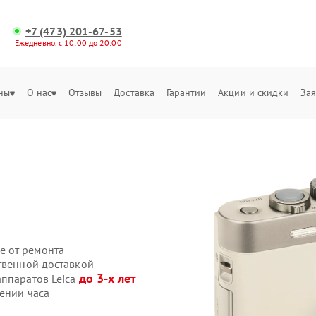
+7 (473) 201-67-53
Ежедневно, с 10:00 до 20:00
ны
О нас
Отзывы
Доставка
Гарантии
Акции и скидки
Зая
е от ремонта
твенной доставкой
до 3-х лет
аппаратов Leica
ении часа