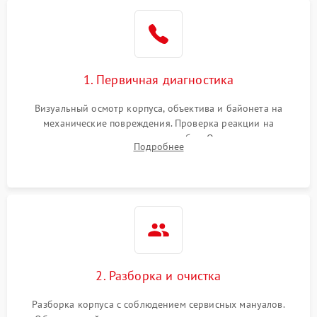
1. Первичная диагностика
Визуальный осмотр корпуса, объектива и байонета на
механические повреждения. Проверка реакции на
включение, считывание кодов ошибок. Оценка состояния
Подробнее
матрицы и затвора, проверка работы автофокуса и вспышки.
2. Разборка и очистка
Разборка корпуса с соблюдением сервисных мануалов.