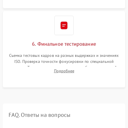
6. Финальное тестирование
Съемка тестовых кадров на разных выдержках и значениях
ISO. Проверка точности фокусировки по специальной
мишени. Тест записи на карту памяти, работы встроенной
Подробнее
вспышки, микрофона и всех кнопок управления.
FAQ. Ответы на вопросы