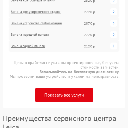
Замена контроллера питания
2520 р
Замена фокусировочного экрана
2720 р
Замена устройства стабилизации
2870 р
Замена передней панели
2720 р
Замена задней панели
2120 р
Цены в прайс-листе указаны ориентировочные, без учета
стоимости запчастей.
Записывайтесь на бесплатную диагностику.
Мы проверим ваше устройство и укажем на неисправность.
Показать все услуги
Преимущества сервисного центра
Leica