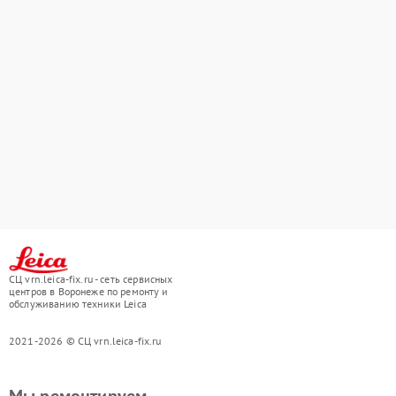
СЦ vrn.leica-fix.ru - сеть сервисных
центров в Воронеже по ремонту и
обслуживанию техники Leica
2021-2026 © СЦ vrn.leica-fix.ru