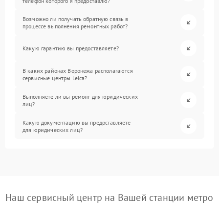
телефон которого я предоставлю?
Возможно ли получать обратную связь в
процессе выполнения ремонтных работ?
Какую гарантию вы предоставляете?
В каких районах Воронежа располагаются
сервисные центры Leica?
Выполняете ли вы ремонт для юридических
лиц?
Какую документацию вы предоставляете
для юридических лиц?
Наш сервисный центр на Вашей станции метро