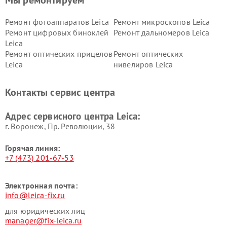
Мы ремонтируем
Ремонт фотоаппаратов Leica
Ремонт микроскопов Leica
Ремонт цифровых биноклей
Ремонт дальномеров Leica
Leica
Ремонт оптических прицелов
Ремонт оптических
Leica
нивелиров Leica
Контакты сервис центра
Адрес сервисного центра Leica:
г. Воронеж, Пр. Революции, 38
Горячая линия:
+7 (473) 201-67-53
Электронная почта:
info@leica-fix.ru
для юридических лиц
manager@fix-leica.ru