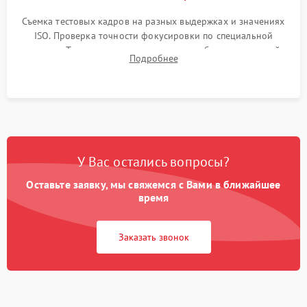
Съемка тестовых кадров на разных выдержках и значениях
ISO. Проверка точности фокусировки по специальной
мишени. Тест записи на карту памяти, работы встроенной
Подробнее
вспышки, микрофона и всех кнопок управления.
У Вас остались вопросы?
Оставьте заявку, мы свяжемся с Вами в ближайшее
время
Заказать звонок