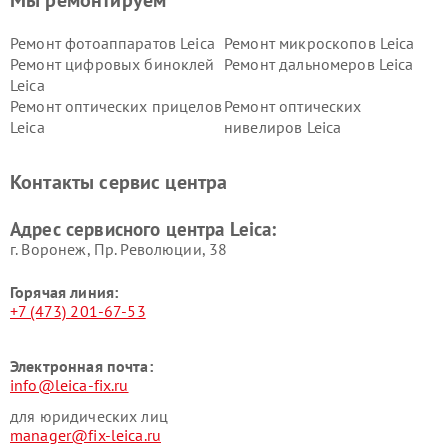
Мы ремонтируем
Ремонт фотоаппаратов Leica
Ремонт микроскопов Leica
Ремонт цифровых биноклей
Ремонт дальномеров Leica
Leica
Ремонт оптических прицелов
Ремонт оптических
Leica
нивелиров Leica
Контакты сервис центра
Адрес сервисного центра Leica:
г. Воронеж, Пр. Революции, 38
Горячая линия:
+7 (473) 201-67-53
Электронная почта:
info@leica-fix.ru
для юридических лиц
manager@fix-leica.ru