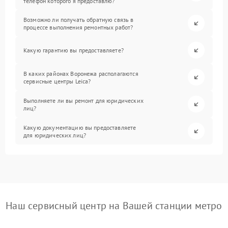
телефон которого я предоставлю?
Возможно ли получать обратную связь в
процессе выполнения ремонтных работ?
Какую гарантию вы предоставляете?
В каких районах Воронежа располагаются
сервисные центры Leica?
Выполняете ли вы ремонт для юридических
лиц?
Какую документацию вы предоставляете
для юридических лиц?
Наш сервисный центр на Вашей станции метро