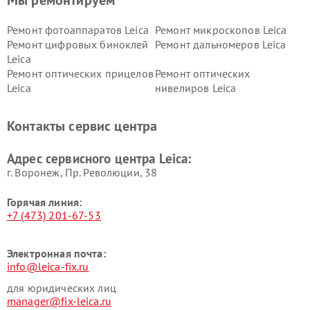
Мы ремонтируем
Ремонт фотоаппаратов Leica
Ремонт микроскопов Leica
Ремонт цифровых биноклей
Ремонт дальномеров Leica
Leica
Ремонт оптических прицелов
Ремонт оптических
Leica
нивелиров Leica
Контакты сервис центра
Адрес сервисного центра Leica:
г. Воронеж, Пр. Революции, 38
Горячая линия:
+7 (473) 201-67-53
Электронная почта:
info@leica-fix.ru
для юридических лиц
manager@fix-leica.ru