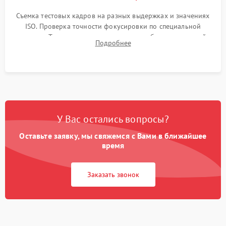
Съемка тестовых кадров на разных выдержках и значениях
ISO. Проверка точности фокусировки по специальной
мишени. Тест записи на карту памяти, работы встроенной
Подробнее
вспышки, микрофона и всех кнопок управления.
У Вас остались вопросы?
Оставьте заявку, мы свяжемся с Вами в ближайшее
время
Заказать звонок