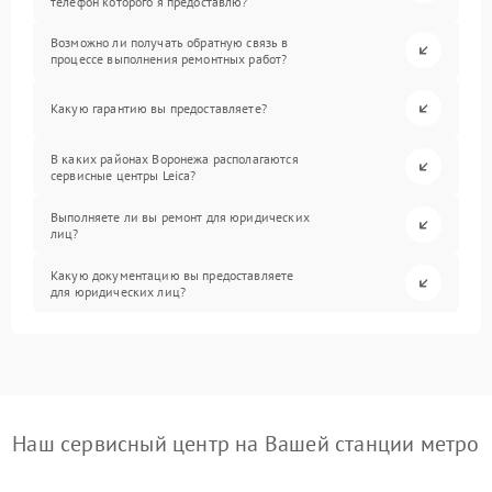
телефон которого я предоставлю?
Возможно ли получать обратную связь в
процессе выполнения ремонтных работ?
Какую гарантию вы предоставляете?
В каких районах Воронежа располагаются
сервисные центры Leica?
Выполняете ли вы ремонт для юридических
лиц?
Какую документацию вы предоставляете
для юридических лиц?
Наш сервисный центр на Вашей станции метро