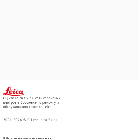
СЦ vrn.leica-fix.ru - сеть сервисных
центров в Воронеже по ремонту и
обслуживанию техники Leica
2021-2026 © СЦ vrn.leica-fix.ru