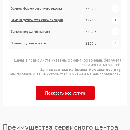
Замена фокусировочного экрана
2720 р
Замена устройства стабилизации
2870 р
Замена передней панели
2720 р
Замена задней панели
2120 р
Цены в прайс-листе указаны ориентировочные, без учета
стоимости запчастей.
Записывайтесь на бесплатную диагностику.
Мы проверим ваше устройство и укажем на неисправность.
Показать все услуги
Преимущества сервисного центра