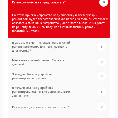
Какие документы вы предоставляете?
На этапе приема устройства на диагностику и последующий
ремонт вам будет предоставлен заказ-наряд с указанием страховых
обязательств на ваше устройство. Далее, после выполнения работ
по ремонту техники, вы получите акт выполненных работ и
гарантийный талон.
Я уже знаю в чем неисправность и какой
ремонт необходим. Для чего проводить
диагностику?
Мне нужен срочный ремонт. Сможете
сделать?
Я хочу, чтобы мое устройство
ремонтировали при мне.
Я хочу, чтобы мое устройство
ремонтировалось только оригинальными
запчастями.
Как я узнаю, что мое устройство готово?