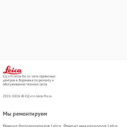
СЦ vrn.leica-fix.ru - сеть сервисных
центров в Воронеже по ремонту и
обслуживанию техники Leica
2021-2026 © СЦ vrn.leica-fix.ru
Мы ремонтируем
Ремонт фотоаппаратов Leica
Ремонт микроскопов Leica