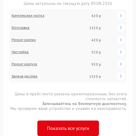
Цены актуальны на текущую дату 09.08.2026
Комплексная чистка
420 р
Юстировка
1320 р
Ремонт кнопки
420 р
Настройка
520 р
Ремонт корпуса
920 р
Замена дисплея
1520 р
Цены в прайс-листе указаны ориентировочные, без учета
стоимости запчастей.
Записывайтесь на бесплатную диагностику.
Мы проверим ваше устройство и укажем на неисправность.
Показать все услуги