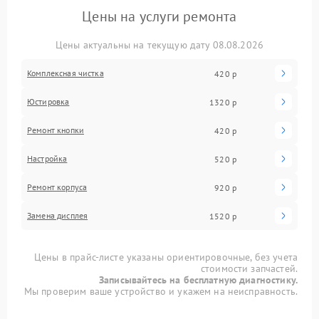
Цены на услуги ремонта
Цены актуальны на текущую дату 08.08.2026
Комплексная чистка
420 р
Юстировка
1320 р
Ремонт кнопки
420 р
Настройка
520 р
Ремонт корпуса
920 р
Замена дисплея
1520 р
Цены в прайс-листе указаны ориентировочные, без учета
стоимости запчастей.
Записывайтесь на бесплатную диагностику.
Мы проверим ваше устройство и укажем на неисправность.