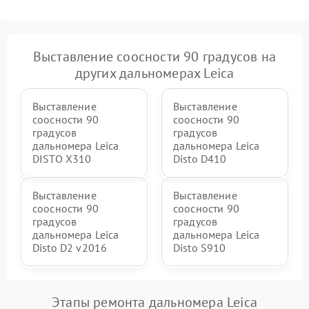
защиты от перегрева
Выставление соосности 90 градусов на
других дальномерах Leica
Выставление
Выставление
соосности 90
соосности 90
градусов
градусов
дальномера Leica
дальномера Leica
DISTO X310
Disto D410
Выставление
Выставление
соосности 90
соосности 90
градусов
градусов
дальномера Leica
дальномера Leica
Disto D2 v2016
Disto S910
Этапы ремонта дальномера Leica