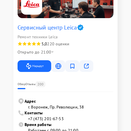
Сервисный центр Leica
Ремонт техники Leica
5,0
220 оценки
Открыто до 21:00
Маршрут
200
Обзор
Отзывы
Адрес
г. Воронеж, Пр. Революции, 38
Контакты
+7 (473) 201-67-53
Время работы
Работаем с 09:00 до 21:00