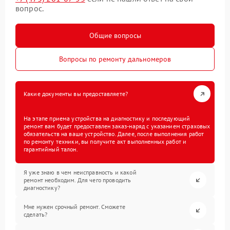
вопрос.
Общие вопросы
Вопросы по ремонту дальномеров
Какие документы вы предоставляете?
На этапе приема устройства на диагностику и последующий
ремонт вам будет предоставлен заказ-наряд с указанием страховых
обязательств на ваше устройство. Далее, после выполнения работ
по ремонту техники, вы получите акт выполненных работ и
гарантийный талон.
Я уже знаю в чем неисправность и какой
ремонт необходим. Для чего проводить
диагностику?
Мне нужен срочный ремонт. Сможете
сделать?