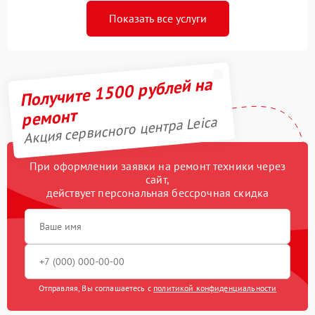
Показать все услуги
Получите 1500 рублей на
ремонт
Акция сервисного центра Leica
При оформлении заявки на ремонт техники через
сайт,
действует персональная бессрочная скидка
Отправляя, Вы соглашаетесь с
политикой конфиденциальности