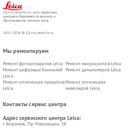
СЦ vrn.leica-fix.ru - сеть сервисных
центров в Воронеже по ремонту и
обслуживанию техники Leica
2021-2026 © СЦ vrn.leica-fix.ru
Мы ремонтируем
Ремонт фотоаппаратов Leica
Ремонт микроскопов Leica
Ремонт цифровых биноклей
Ремонт дальномеров Leica
Leica
Ремонт оптических прицелов
Ремонт оптических
Leica
нивелиров Leica
Контакты сервис центра
Адрес сервисного центра Leica:
г. Воронеж, Пр. Революции, 38