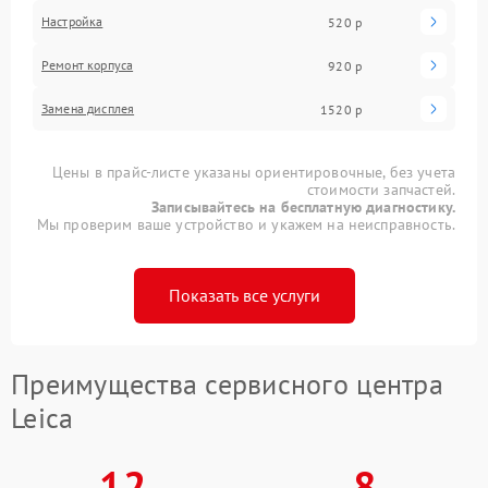
Настройка
520 р
Ремонт корпуса
920 р
Замена дисплея
1520 р
Цены в прайс-листе указаны ориентировочные, без учета
стоимости запчастей.
Записывайтесь на бесплатную диагностику.
Мы проверим ваше устройство и укажем на неисправность.
Показать все услуги
Преимущества сервисного центра
Leica
12
8