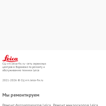
СЦ vrn.leica-fix.ru - сеть сервисных
центров в Воронеже по ремонту и
обслуживанию техники Leica
2021-2026 © СЦ vrn.leica-fix.ru
Мы ремонтируем
Ремонт фотоаппаратов Leica
Ремонт микроскопов Leica