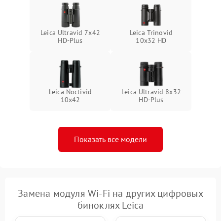
Leica Ultravid 7x42
Leica Trinovid
HD-Plus
10x32 HD
Leica Noctivid
Leica Ultravid 8x32
10x42
HD-Plus
Показать все модели
Замена модуля Wi-Fi на других цифровых
биноклях Leica