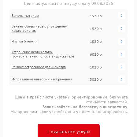
Цены актуальны на текущую дату 09.08.2026
Замена матрицы
1520 р
Замена объективов с улучшением
1520 р
характеристик
Чистка бинокля
1020 р
Устранение вертикально-
6020 р
горизонтальных полос в видоискателе
Ремонт встроенного дальнометра
1020 р
Исправление инверсии изображения
3020 р
Цены в прайс-листе указаны ориентировочные, без учета
стоимости запчастей.
Записывайтесь на бесплатную диагностику.
Мы проверим ваше устройство и укажем на неисправность.
Показать все услуги