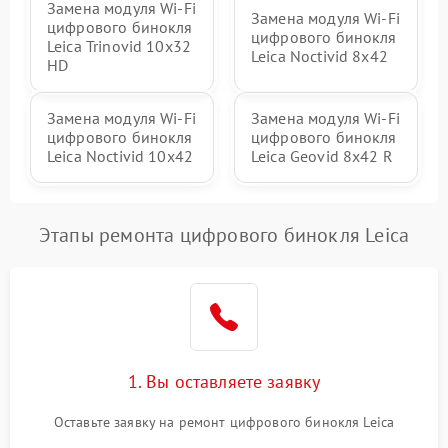
Замена модуля Wi-Fi
Замена модуля Wi-Fi
цифрового бинокля
цифрового бинокля
Leica Trinovid 10x32
Leica Noctivid 8x42
HD
Замена модуля Wi-Fi
Замена модуля Wi-Fi
цифрового бинокля
цифрового бинокля
Leica Noctivid 10x42
Leica Geovid 8x42 R
Этапы ремонта цифрового бинокля Leica
1. Вы оставляете заявку
Оставьте заявку на ремонт цифрового бинокля Leica