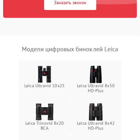
Заказать звонок
Перегрев устройства
1500 ₽
Подробнее →
Модели цифровых биноклей Leica
Leica Ultravid 10x25
Leica Ultravid 8x50
HD-Plus
Leica Trinovid 8x20
Leica Ultravid 8x42
BCA
HD-Plus