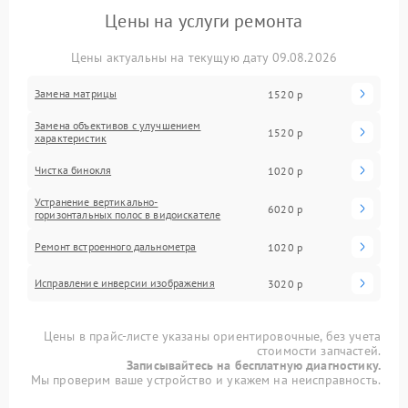
Цены на услуги ремонта
Цены актуальны на текущую дату 09.08.2026
Замена матрицы
1520 р
Замена объективов с улучшением
1520 р
характеристик
Чистка бинокля
1020 р
Устранение вертикально-
6020 р
горизонтальных полос в видоискателе
Ремонт встроенного дальнометра
1020 р
Исправление инверсии изображения
3020 р
Цены в прайс-листе указаны ориентировочные, без учета
стоимости запчастей.
Записывайтесь на бесплатную диагностику.
Мы проверим ваше устройство и укажем на неисправность.