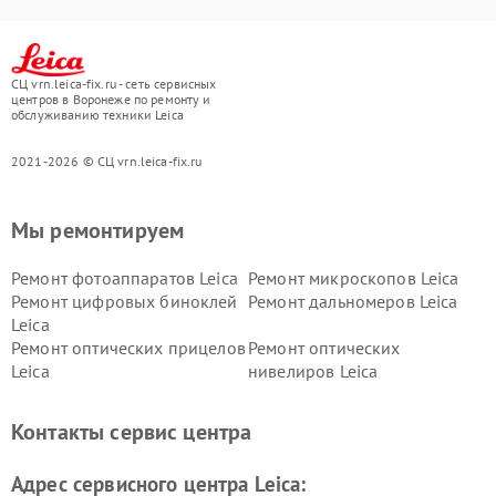
СЦ vrn.leica-fix.ru - сеть сервисных
центров в Воронеже по ремонту и
обслуживанию техники Leica
2021-2026 © СЦ vrn.leica-fix.ru
Мы ремонтируем
Ремонт фотоаппаратов Leica
Ремонт микроскопов Leica
Ремонт цифровых биноклей
Ремонт дальномеров Leica
Leica
Ремонт оптических прицелов
Ремонт оптических
Leica
нивелиров Leica
Контакты сервис центра
Адрес сервисного центра Leica: