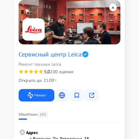
Сервисный центр Leica
Ремонт техники Leica
5,0
200 оценки
Открыто до 21:00
Маршрут
192
Обзор
Отзывы
Адрес
г. Воронеж, Пр. Революции, 38