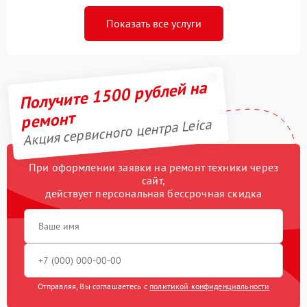
Показать все услуги
Получите 1500 рублей на
ремонт
Акция сервисного центра Leica
При оформлении заявки на ремонт техники через
сайт,
действует персональная бессрочная скидка
Отправляя, Вы соглашаетесь с
политикой конфиденциальности