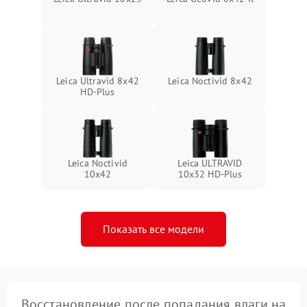
Leica Ultravid 8x42
Leica Noctivid 8x42
HD-Plus
Leica Noctivid
Leica ULTRAVID
10x42
10x32 HD-Plus
Показать все модели
Восстановление после попадания влаги на