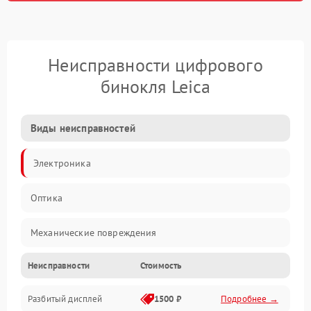
Неисправности цифрового
бинокля Leica
Виды неисправностей
Электроника
Оптика
Механические повреждения
Неисправности
Стоимость
Видео
Разбитый дисплей
1500 ₽
Подробнее →
Механика