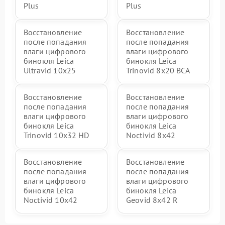
Plus
Plus
Восстановление
Восстановление
после попадания
после попадания
влаги цифрового
влаги цифрового
бинокля Leica
бинокля Leica
Ultravid 10x25
Trinovid 8x20 BCA
Восстановление
Восстановление
после попадания
после попадания
влаги цифрового
влаги цифрового
бинокля Leica
бинокля Leica
Trinovid 10x32 HD
Noctivid 8x42
Восстановление
Восстановление
после попадания
после попадания
влаги цифрового
влаги цифрового
бинокля Leica
бинокля Leica
Noctivid 10x42
Geovid 8x42 R