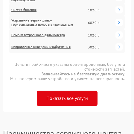
Чистка бинокля
1020 р
Устранение вертикально-
6020 р
горизонтальных полос в видоискателе
Ремонт встроенного дальнометра
1020 р
Исправление инверсии изображения
3020 р
Цены в прайс-листе указаны ориентировочные, без учета
стоимости запчастей.
Записывайтесь на бесплатную диагностику.
Мы проверим ваше устройство и укажем на неисправность.
Показать все услуги
Преимущества сервисного центра