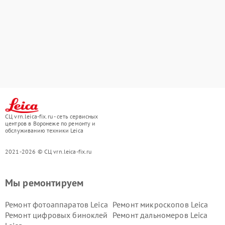
СЦ vrn.leica-fix.ru - сеть сервисных
центров в Воронеже по ремонту и
обслуживанию техники Leica
2021-2026 © СЦ vrn.leica-fix.ru
Мы ремонтируем
Ремонт фотоаппаратов Leica
Ремонт микроскопов Leica
Ремонт цифровых биноклей
Ремонт дальномеров Leica