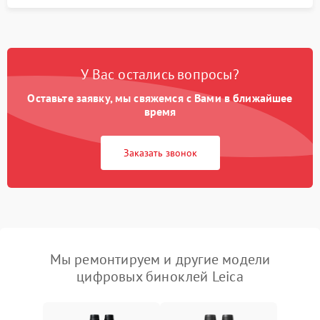
У Вас остались вопросы?
Оставьте заявку, мы свяжемся с Вами в ближайшее
время
Заказать звонок
Мы ремонтируем и другие модели
цифровых биноклей Leica