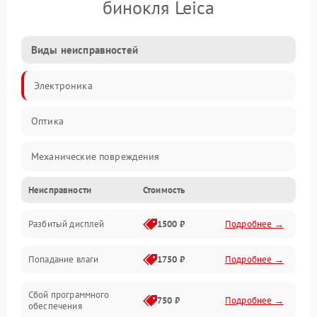
бинокля Leica
Виды неисправностей
Электроника
Оптика
Механические повреждения
Неисправности
Стоимость
Видео
Разбитый дисплей
1500 ₽
Подробнее →
Механика
Попадание влаги
1750 ₽
Подробнее →
Управление
Сбой программного
Электропитание
750 ₽
Подробнее →
обеспечения