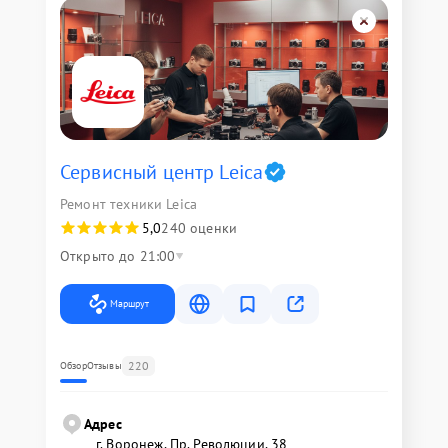
Сервисный центр Leica
Ремонт техники Leica
5,0
240 оценки
Открыто до 21:00
Маршрут
220
Обзор
Отзывы
Адрес
г. Воронеж, Пр. Революции, 38