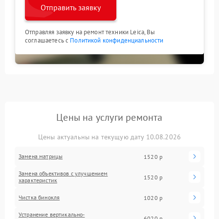
Отправить заявку
Отправляя заявку на ремонт техники Leica, Вы
соглашаетесь с
Политикой конфиденциальности
Цены на услуги ремонта
Цены актуальны на текущую дату 10.08.2026
Замена матрицы
1520 р
Замена объективов с улучшением
1520 р
характеристик
Чистка бинокля
1020 р
Устранение вертикально-
6020 р