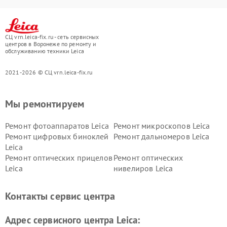
СЦ vrn.leica-fix.ru - сеть сервисных
центров в Воронеже по ремонту и
обслуживанию техники Leica
2021-2026 © СЦ vrn.leica-fix.ru
Мы ремонтируем
Ремонт фотоаппаратов Leica
Ремонт микроскопов Leica
Ремонт цифровых биноклей
Ремонт дальномеров Leica
Leica
Ремонт оптических прицелов
Ремонт оптических
Leica
нивелиров Leica
Контакты сервис центра
Адрес сервисного центра Leica: