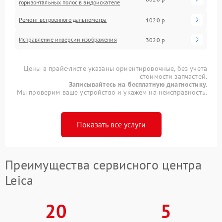
горизонтальных полос в видоискателе
Ремонт встроенного дальнометра
1020 р
Исправление инверсии изображения
3020 р
Цены в прайс-листе указаны ориентировочные, без учета
стоимости запчастей.
Записывайтесь на бесплатную диагностику.
Мы проверим ваше устройство и укажем на неисправность.
Показать все услуги
Преимущества сервисного центра
Leica
20
5