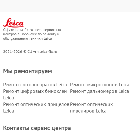
СЦ vrn.leica-fix.ru - сеть сервисных
центров в Воронеже по ремонту и
обслуживанию техники Leica
2021-2026 © СЦ vrn.leica-fix.ru
Мы ремонтируем
Ремонт фотоаппаратов Leica
Ремонт микроскопов Leica
Ремонт цифровых биноклей
Ремонт дальномеров Leica
Leica
Ремонт оптических прицелов
Ремонт оптических
Leica
нивелиров Leica
Контакты сервис центра