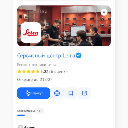
Сервисный центр Leica
Ремонт техники Leica
5,0
276 оценки
Открыто до 21:00
Маршрут
318
Обзор
Отзывы
Адрес