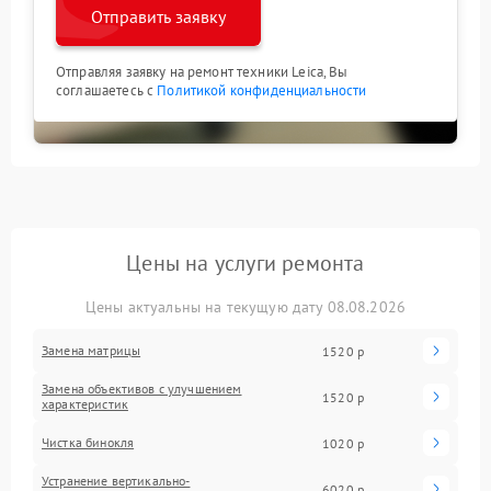
Отправить заявку
Отправляя заявку на ремонт техники Leica, Вы
соглашаетесь с
Политикой конфиденциальности
Цены на услуги ремонта
Цены актуальны на текущую дату 08.08.2026
Замена матрицы
1520 р
Замена объективов с улучшением
1520 р
характеристик
Чистка бинокля
1020 р
Устранение вертикально-
6020 р