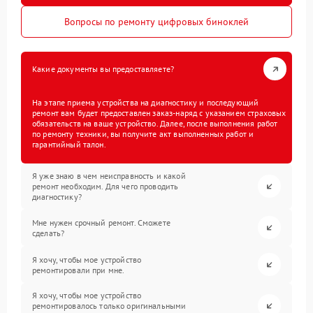
Вопросы по ремонту цифровых биноклей
Какие документы вы предоставляете?
На этапе приема устройства на диагностику и последующий
ремонт вам будет предоставлен заказ-наряд с указанием страховых
обязательств на ваше устройство. Далее, после выполнения работ
по ремонту техники, вы получите акт выполненных работ и
гарантийный талон.
Я уже знаю в чем неисправность и какой
ремонт необходим. Для чего проводить
диагностику?
Мне нужен срочный ремонт. Сможете
сделать?
Я хочу, чтобы мое устройство
ремонтировали при мне.
Я хочу, чтобы мое устройство
ремонтировалось только оригинальными