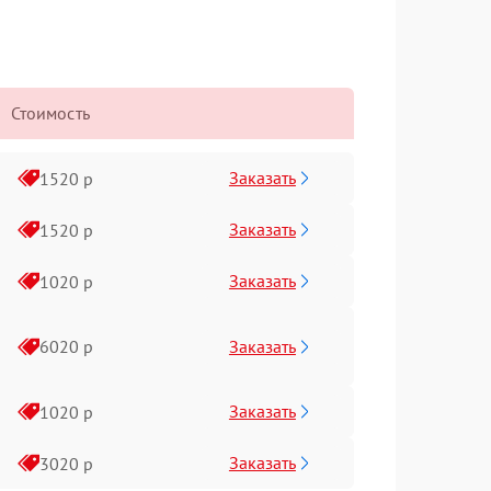
Стоимость
Заказать
1520 р
Заказать
1520 р
Заказать
1020 р
Заказать
6020 р
Заказать
1020 р
Заказать
3020 р