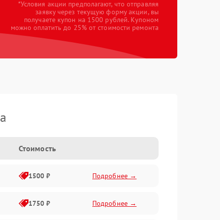
*Условия акции предполагают, что отправляя
заявку через текущую форму акции, вы
получаете купон на 1500 рублей. Купоном
можно оплатить до 25% от стоимости ремонта
ca
Стоимость
1500 ₽
Подробнее →
1750 ₽
Подробнее →