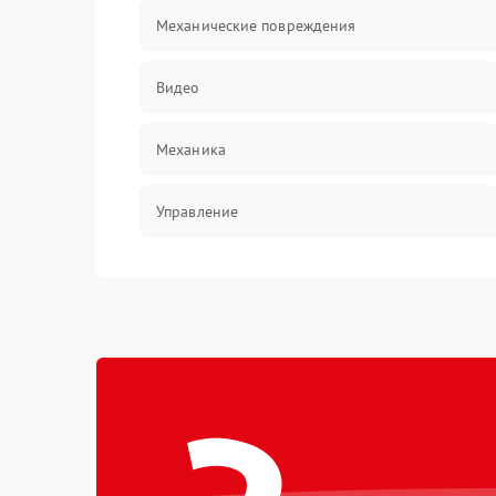
Механические повреждения
Видео
Механика
Управление
Электропитание
Корпус/Герметичность
Электроника/Механические
Электроника/Оптика