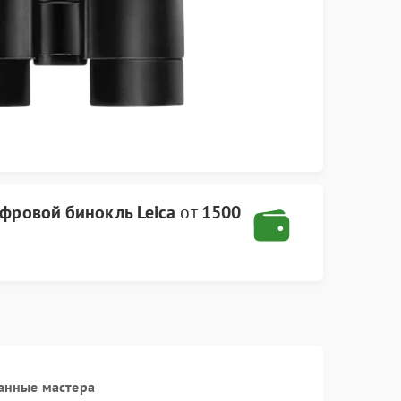
фровой бинокль Leica
от
1500
анные мастера