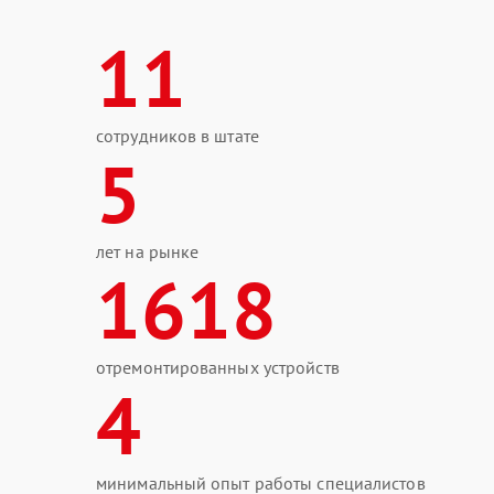
11
сотрудников в штате
5
лет на рынке
1618
отремонтированных устройств
4
минимальный опыт работы специалистов