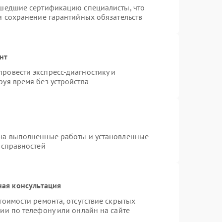
ошедшие сертификацию специалисты, что
и сохранение гарантийных обязательств
нт
ровести экспресс-диагностику и
уя время без устройства
 на выполненные работы и установленные
исправностей
ная консультация
тоимости ремонта, отсутствие скрытых
ии по телефону или онлайн на сайте