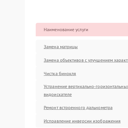
Наименование услуги
Замена матрицы
Замена объективов с улучшением характ
Чистка бинокля
Устранение вертикально-горизонтальных
видоискателе
Ремонт встроенного дальнометра
Исправление инверсии изображения