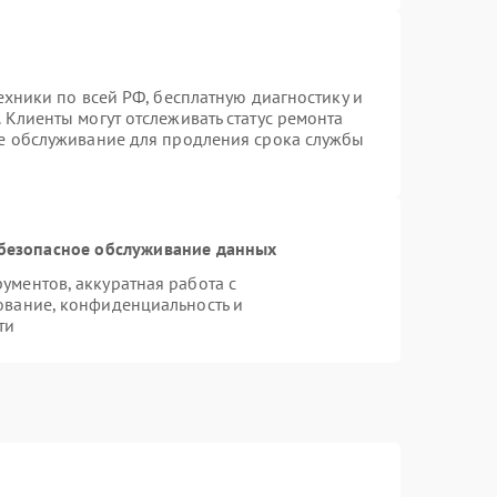
ехники по всей РФ, бесплатную диагностику и
 Клиенты могут отслеживать статус ремонта
ое обслуживание для продления срока службы
безопасное обслуживание данных
ментов, аккуратная работа с
ование, конфиденциальность и
ти