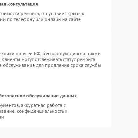
ная консультация
тоимости ремонта, отсутствие скрытых
ии по телефону или онлайн на сайте
ехники по всей РФ, бесплатную диагностику и
 Клиенты могут отслеживать статус ремонта
ое обслуживание для продления срока службы
безопасное обслуживание данных
ментов, аккуратная работа с
ование, конфиденциальность и
ти