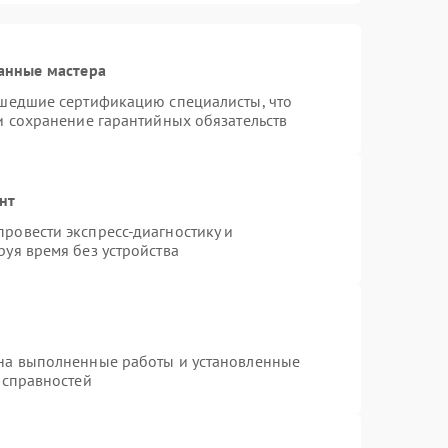
анные мастера
ошедшие сертификацию специалисты, что
и сохранение гарантийных обязательств
нт
ровести экспресс-диагностику и
уя время без устройства
 на выполненные работы и установленные
исправностей