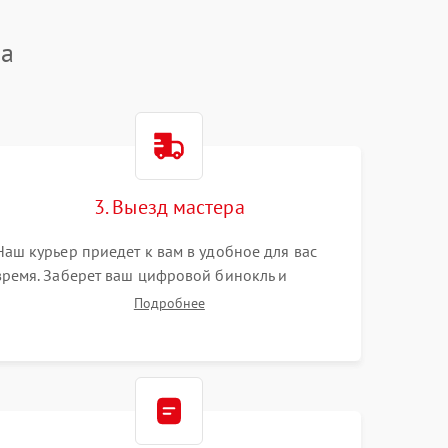
ca
3. Выезд мастера
Наш курьер приедет к вам в удобное для вас
время. Заберет ваш цифровой бинокль и
привезет на склад для диагностики.
Подробнее