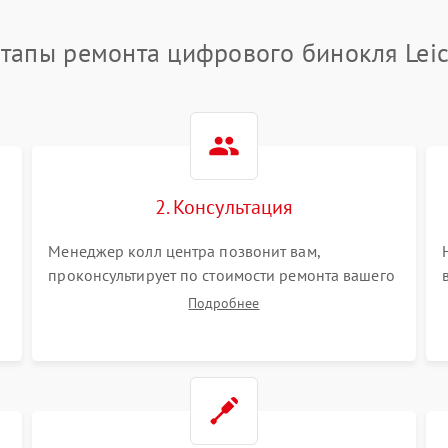
тапы ремонта цифрового бинокля Lei
2. Консультация
Менеджер колл центра позвонит вам,
проконсультирует по стоимости ремонта вашего
цифрового бинокля а также ответит на все ваши
Подробнее
вопросы.