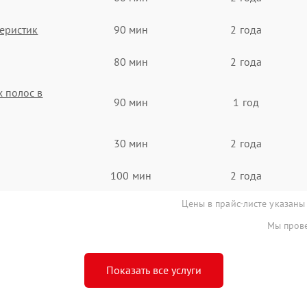
еристик
90 мин
2 года
80 мин
2 года
 полос в
90 мин
1 год
30 мин
2 года
100 мин
2 года
Цены в прайс-листе указаны
Мы прове
Показать все услуги