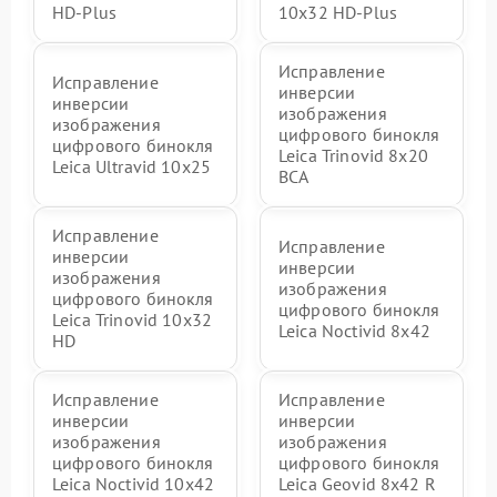
HD-Plus
10x32 HD-Plus
Исправление
Исправление
инверсии
инверсии
изображения
изображения
цифрового бинокля
цифрового бинокля
Leica Trinovid 8x20
Leica Ultravid 10x25
BCA
Исправление
Исправление
инверсии
инверсии
изображения
изображения
цифрового бинокля
цифрового бинокля
Leica Trinovid 10x32
Leica Noctivid 8x42
HD
Исправление
Исправление
инверсии
инверсии
изображения
изображения
цифрового бинокля
цифрового бинокля
Leica Noctivid 10x42
Leica Geovid 8x42 R