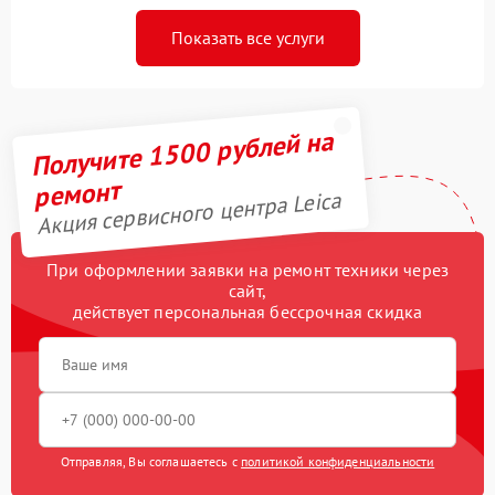
Показать все услуги
Получите 1500 рублей на
ремонт
Акция сервисного центра Leica
При оформлении заявки на ремонт техники через
сайт,
действует персональная бессрочная скидка
Отправляя, Вы соглашаетесь с
политикой конфиденциальности