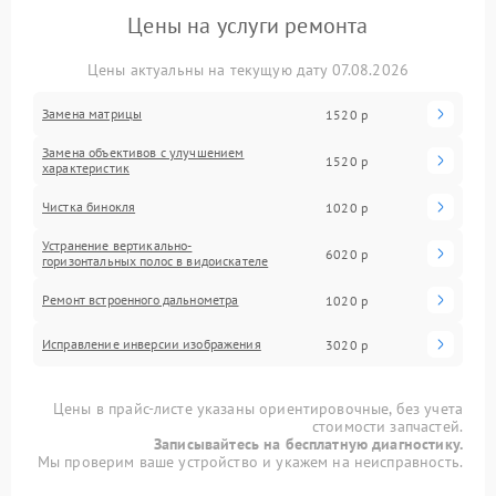
Цены на услуги ремонта
Цены актуальны на текущую дату 07.08.2026
Замена матрицы
1520 р
Замена объективов с улучшением
1520 р
характеристик
Чистка бинокля
1020 р
Устранение вертикально-
6020 р
горизонтальных полос в видоискателе
Ремонт встроенного дальнометра
1020 р
Исправление инверсии изображения
3020 р
Цены в прайс-листе указаны ориентировочные, без учета
стоимости запчастей.
Записывайтесь на бесплатную диагностику.
Мы проверим ваше устройство и укажем на неисправность.