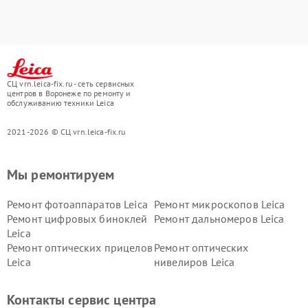
СЦ vrn.leica-fix.ru - сеть сервисных
центров в Воронеже по ремонту и
обслуживанию техники Leica
2021-2026 © СЦ vrn.leica-fix.ru
Мы ремонтируем
Ремонт фотоаппаратов Leica
Ремонт микроскопов Leica
Ремонт цифровых биноклей
Ремонт дальномеров Leica
Leica
Ремонт оптических прицелов
Ремонт оптических
Leica
нивелиров Leica
Контакты сервис центра