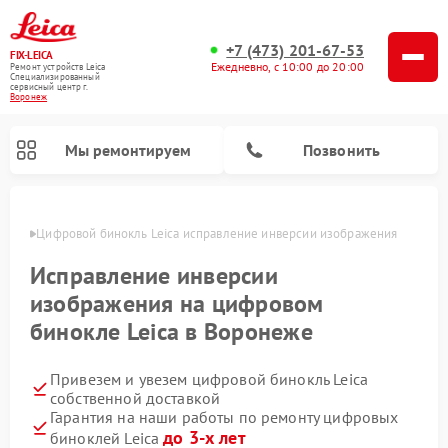
+7 (473) 201-67-53
FIX-LEICA
Ежедневно, с 10:00 до 20:00
Ремонт устройств Leica
Специализированный
cервисный центр г.
Воронеж
Мы ремонтируем
Позвонить
онеже
Цифровой бинокль Leica исправление инверсии изображения
Исправление инверсии
изображения на цифровом
бинокле Leica в Воронеже
Ремонт оптических нивелиров Leica
Ремонт оптических прицелов Leica
Привезем и увезем цифровой бинокль Leica
собственной доставкой
Гарантия на наши работы по ремонту цифровых
до 3-х лет
биноклей Leica