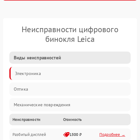
Неисправности цифрового
бинокля Leica
Виды неисправностей
Электроника
Оптика
Механические повреждения
Неисправности
Стоимость
Видео
Разбитый дисплей
1500 ₽
Подробнее →
Механика