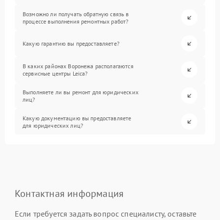
Возможно ли получать обратную связь в
процессе выполнения ремонтных работ?
Какую гарантию вы предоставляете?
В каких районах Воронежа располагаются
сервисные центры Leica?
Выполняете ли вы ремонт для юридических
лиц?
Какую документацию вы предоставляете
для юридических лиц?
Контактная информация
Если требуется задать вопрос специалисту, оставьте