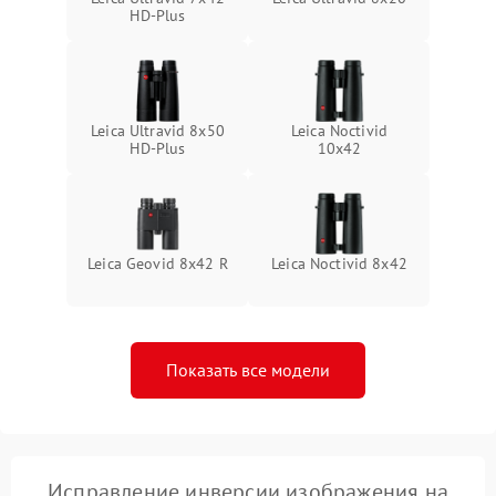
HD-Plus
Leica Ultravid 8x50
Leica Noctivid
HD-Plus
10x42
Leica Geovid 8x42 R
Leica Noctivid 8x42
Показать все модели
Исправление инверсии изображения на